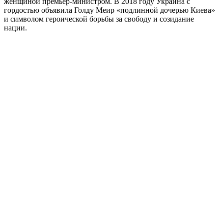
женщиной премьер-министром. В 2018 году Украина с
гордостью объявила Голду Меир «подлинной дочерью Киева»
и символом героической борьбы за свободу и созидание
нации.