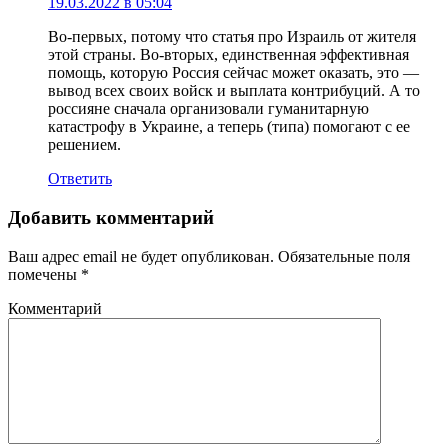
19.03.2022 в 05:04
Во-первых, потому что статья про Израиль от жителя
этой страны. Во-вторых, единственная эффективная
помощь, которую Россия сейчас может оказать, это —
вывод всех своих войск и выплата контрибуций. А то
россияне сначала организовали гуманитарную
катастрофу в Украине, а теперь (типа) помогают с ее
решением.
Ответить
Добавить комментарий
Ваш адрес email не будет опубликован.
Обязательные поля
помечены
*
Комментарий