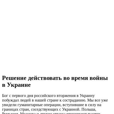
Решение действовать во время войны
в Украине
Бог с первого дня российского вторжения в Украину
побуждал людей в нашей стране к состраданию. Мы все уже
увидели гуманитарные операции, вступившие в силу на
границах стран, соседствующих с Украиной. Польша,
Румыния, Молдова и другие страны принимают тысячи