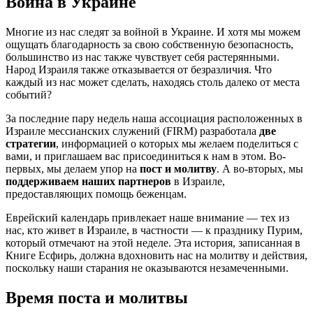
Война в Украине
Многие из нас следят за войной в Украине. И хотя мы можем
ощущать благодарность за свою собственную безопасность,
большинство из нас также чувствует себя растерянными.
Народ Израиля также отказывается от безразличия. Что
каждый из нас может сделать, находясь столь далеко от места
событий?
За последние пару недель наша ассоциация расположенных в
Израиле мессианских служений (FIRM) разработала
две
стратегии
, информацией о которых мы желаем поделиться с
вами, и приглашаем вас присоединиться к нам в этом. Во-
первых, мы делаем упор на
пост и молитву
. А во-вторых, мы
поддерживаем наших партнеров
в Израиле,
предоставляющих помощь беженцам.
Еврейский календарь привлекает наше внимание — тех из
нас, кто живет в Израиле, в частности — к празднику Пурим,
который отмечают на этой неделе. Эта история, записанная в
Книге Есфирь, должна вдохновить нас на молитву и действия,
поскольку наши старания не оказываются незамеченными.
Время поста и молитвы