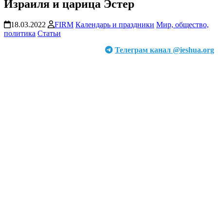
Израиля и царица Эстер
18.03.2022
FIRM
Календарь и праздники
Мир, общество,
политика
Статьи
Телеграм канал @ieshua.org