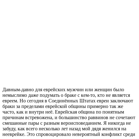
Д
авным-давно для еврейских мужчин или женщин было
немыслимо даже подумать о браке с кем-то, кто не является
евреем. Но сегодня в Соединённых Штатах евреи заключают
браки за пределами еврейской общины примерно так же
часто, как и внутри неё. Еврейская община по понятным
причинам встревожена, и большинство раввинов не сочетают
смешанные пары с разным вероисповеданием. Я никогда не
забуду, как всего несколько лет назад мой дядя женился на
нееврейке. Это спровоцировало невероятный конфликт среди