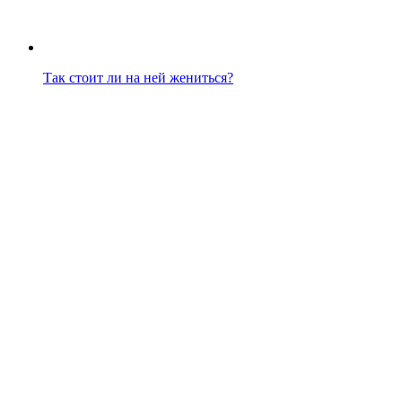
Так стоит ли на ней жениться?