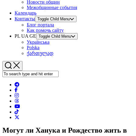
Новости общин
Межобщинные события
Календарь
Контакты
Toggle Child Menu
Блог портала
Как помочь сайту
PL UA GE
Toggle Child Menu
Українська
Polska
ქართულად
Могут ли Ханука и Рождество жить в