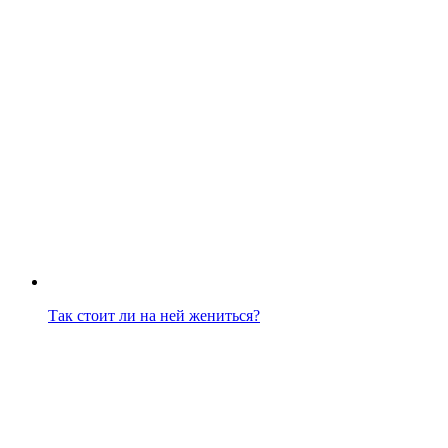
Так стоит ли на ней жениться?