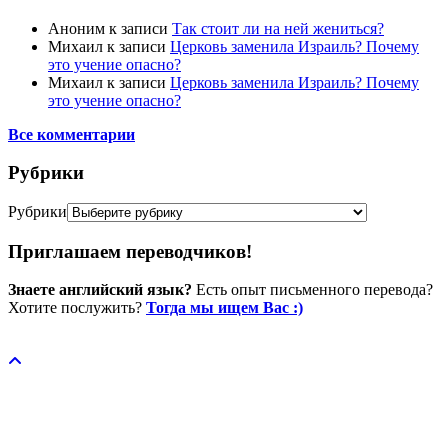
Аноним
к записи
Так стоит ли на ней жениться?
Михаил
к записи
Церковь заменила Израиль? Почему
это учение опасно?
Михаил
к записи
Церковь заменила Израиль? Почему
это учение опасно?
Все комментарии
Рубрики
Рубрики
Приглашаем переводчиков!
Знаете английский язык?
Есть опыт письменного перевода?
Хотите послужить?
Тогда мы ищем Вас :)
Пожертвовать / donate