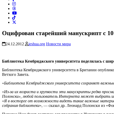
Оцифрован старейший манускрипт c 10
24.12.2012
ieshua.org
Новости мира
Библиотека Кембриджского университета поделилась с ши
Библиотека Кембриджского университета в Британии опублико
Ветхого Завета.
«
Библиотека Кембриджского университета сохраняет важные 
«
Из-за их возраста и хрупкости эти манускрипты редко прос
Полонски», любой пользователь Интернета может выбрать ин
«
Я в восторге от возможности видеть такие важные материал
собрания библиотеки
», — сказал др. Леонард Полонски из «Ф