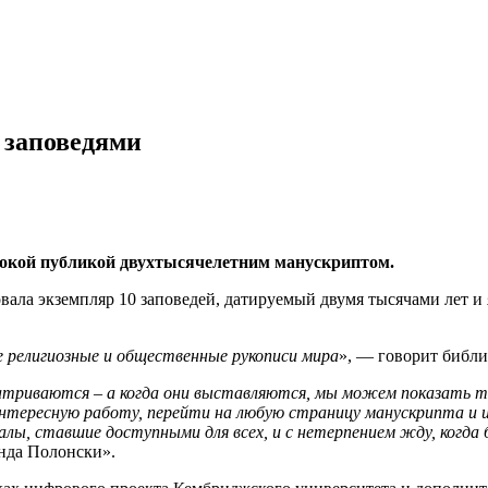
 заповедями
рокой публикой двухтысячелетним манускриптом.
вала экземпляр 10 заповедей, датируемый двумя тысячами лет 
религиозные и общественные рукописи мира
», — говорит библи
матриваются – а когда они выставляются, мы можем показать т
тересную работу, перейти на любую страницу манускрипта и и
ы, ставшие доступными для всех, и с нетерпением жду, когда 
онда Полонски».