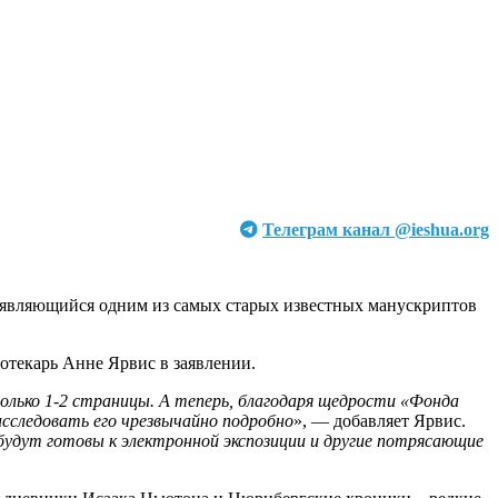
Телеграм канал @ieshua.org
и являющийся одним из самых старых известных манускриптов
отекарь Анне Ярвис в заявлении.
олько 1-2 страницы. А теперь, благодаря щедрости «Фонда
сследовать его чрезвычайно подробно
», — добавляет Ярвис.
будут готовы к электронной экспозиции и другие потрясающие