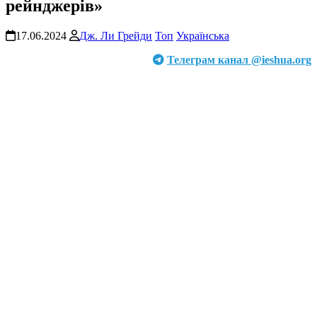
рейнджерів»
17.06.2024
Дж. Ли Грейди
Топ
Українська
Телеграм канал @ieshua.org