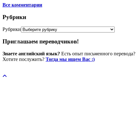
Все комментарии
Рубрики
Рубрики
Приглашаем переводчиков!
Знаете английский язык?
Есть опыт письменного перевода?
Хотите послужить?
Тогда мы ищем Вас :)
Пожертвовать / donate