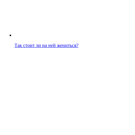
Так стоит ли на ней жениться?