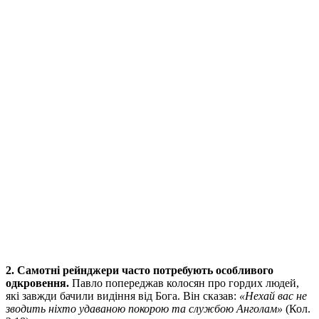
2. Самотні рейнджери часто потребують особливого
одкровення.
Павло попереджав колосян про гордих людей,
які завжди бачили видіння від Бога. Він сказав:
«
Нехай вас не
зводить ніхто удаваною покорою та службою Анголам»
(Кол.