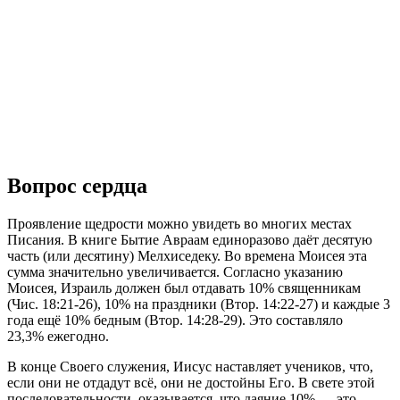
Вопрос сердца
Проявление щедрости можно увидеть во многих местах
Писания. В книге Бытие Авраам единоразово даёт десятую
часть (или десятину) Мелхиседеку. Во времена Моисея эта
сумма значительно увеличивается. Согласно указанию
Моисея, Израиль должен был отдавать 10% священникам
(Чис. 18:21-26), 10% на праздники (Втор. 14:22-27) и каждые 3
года ещё 10% бедным (Втор. 14:28-29). Это составляло
23,3% ежегодно.
В конце Своего служения, Иисус наставляет учеников, что,
если они не отдадут всё, они не достойны Его. В свете этой
последовательности, оказывается, что даяние 10% — это