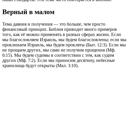
Верный в малом
Тема даяния и получения — это больше, чем просто
финансовый принцип. Библия приводит много примеров
того, как её можно применять в разных сферах жизни. Если
мы благословляем Израиль, мы будем благословлены; если мы
проклинаем Израиль, мы будем прокляты (Быт. 12:3). Если мы
не прощаем других, мы сами не получим прощения (Мф.
6:15). Мы будем судимы в соответствии с тем, как судим
других (Мф. 7:2). Если мы приносим десятину, небесные
хранилища будут открыты (Мал. 3:10).