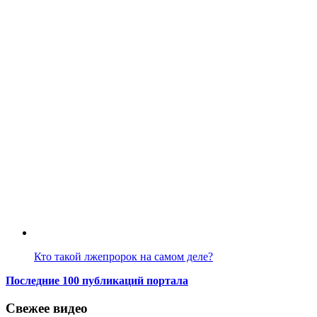
Кто такой лжепророк на самом деле?
Последние 100 публикаций портала
Свежее видео