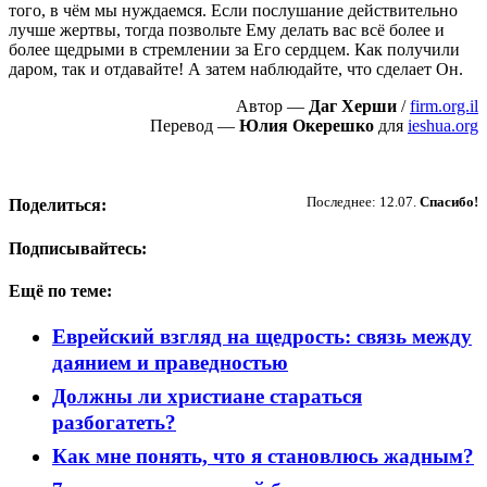
того, в чём мы нуждаемся. Если послушание действительно
лучше жертвы, тогда позвольте Ему делать вас всё более и
более щедрыми в стремлении за Его сердцем. Как получили
даром, так и отдавайте! А затем наблюдайте, что сделает Он.
Автор —
Даг Херши
/
firm.org.il
Перевод —
Юлия Окерешко
для
ieshua.org
Пожертвовать
Последнее: 12.07.
Спасибо!
Поделиться:
Подписывайтесь:
Ещё по теме:
Еврейский взгляд на щедрость: связь между
даянием и праведностью
Должны ли христиане стараться
разбогатеть?
Как мне понять, что я становлюсь жадным?