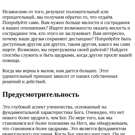
Независимо от того, результат положительный или
отрицательный, мы получаем обратно то, что отдаём.
Попробуйте сами. Вам нужно больше милости и сострадания
в ваших отношениях? Ищите возможности оказать милость и
сострадание тем, кто этого не заслуживает. Вам интересно,
почему ваши друзья сохраняют дистанцию? Попробуйте быть
доступным другом для других, таким другом, какого вы сами
ищете. Возможно, вы перегружены своей работой? Найдите
способы служить и быть щедрыми, когда другие просят вашей
помощи.
Когда мы верны в малом, нам дается большее. Этот
удивительный принцип зависит от наших собственных
решений и действий.
Предусмотрительность
Это глубокий аспект ученичества, основанный на
фундаментальной характеристике Бога. Очевидно, что нет
никого более щедрого, чем Бог. По мере того, как мы
становимся всё более похожими на Него, мы обнаруживаем,
что становимся более щедрыми. Это является фундаментом
евангельского послания. Когда Бог увидел наш грех, Он не