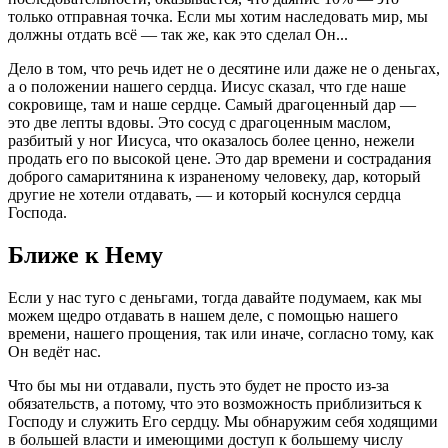
только отправная точка. Если мы хотим наследовать мир, мы
должны отдать всё — так же, как это сделал Он...
Дело в том, что речь идет не о десятине или даже не о деньгах,
а о положении нашего сердца. Иисус сказал, что где наше
сокровище, там и наше сердце. Самый драгоценный дар —
это две лепты вдовы. Это сосуд с драгоценным маслом,
разбитый у ног Иисуса, что оказалось более ценно, нежели
продать его по высокой цене. Это дар времени и сострадания
доброго самаритянина к израненому человеку, дар, который
другие не хотели отдавать, — и который коснулся сердца
Господа.
Ближе к Нему
Если у нас туго с деньгами, тогда давайте подумаем, как мы
можем щедро отдавать в нашем деле, с помощью нашего
времени, нашего прощения, так или иначе, согласно тому, как
Он ведёт нас.
Что бы мы ни отдавали, пусть это будет не просто из-за
обязательств, а потому, что это возможность приблизиться к
Господу и служить Его сердцу. Мы обнаружим себя ходящими
в большей власти и имеющими доступ к большему числу