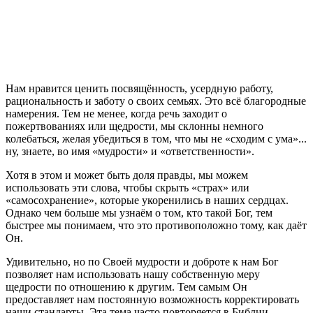
Н
ам нравится ценить посвящённость, усердную работу,
рациональность и заботу о своих семьях. Это всё благородные
намерения. Тем не менее, когда речь заходит о
пожертвованиях или щедрости, мы склонны немного
колебаться, желая убедиться в том, что мы не «сходим с ума»...
ну, знаете, во имя «мудрости» и «ответственности».
Хотя в этом и может быть доля правды, мы можем
использовать эти слова, чтобы скрыть «страх» или
«самосохранение», которые укоренились в наших сердцах.
Однако чем больше мы узнаём о том, кто такой Бог, тем
быстрее мы понимаем, что это противоположно тому, как даёт
Он.
Удивительно, но по Своей мудрости и доброте к нам Бог
позволяет нам использовать нашу собственную меру
щедрости по отношению к другим. Тем самым Он
предоставляет нам постоянную возможность корректировать
наши стандарты. Эта тема часто повторяется в Библии.