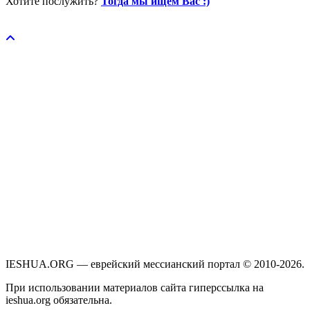
Хотите послужить?
Тогда мы ищем Вас :)
Пожертвовать / donate
IESHUA.ORG — еврейский мессианский портал © 2010-2026.
При использовании материалов сайта гиперссылка на
ieshua.org обязательна.