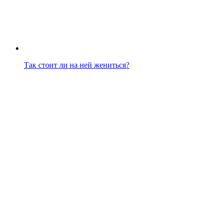
Так стоит ли на ней жениться?