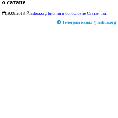
о сатане
19.08.2018
ieshua.org
Библия и богословие
Статьи
Топ
Телеграм канал @ieshua.org