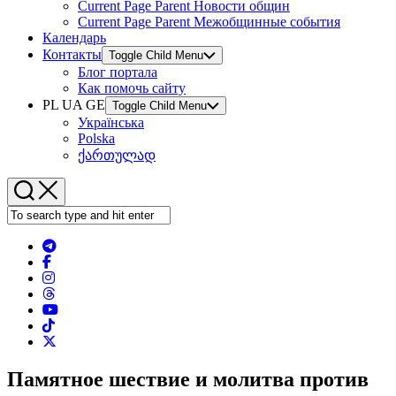
Current Page Parent
Новости общин
Current Page Parent
Межобщинные события
Календарь
Контакты
Toggle Child Menu
Блог портала
Как помочь сайту
PL UA GE
Toggle Child Menu
Українська
Polska
ქართულად
Памятное шествие и молитва против