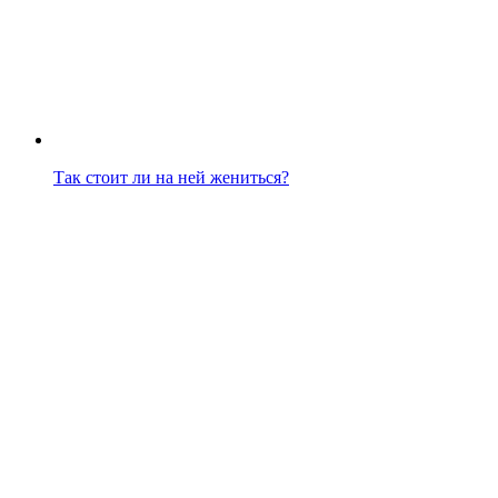
Так стоит ли на ней жениться?