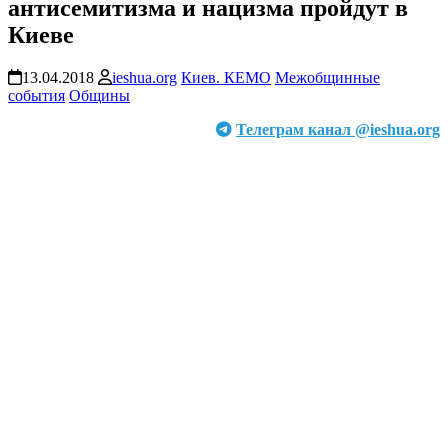
антисемитизма и нацизма пройдут в
Киеве
13.04.2018
ieshua.org
Киев. КЕМО
Межобщинные
события
Общины
Телеграм канал @ieshua.org