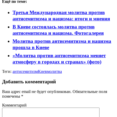
Ещё по теме:
Третья Международная молитва против
антисемитизма и нацизма: итоги и мнения
В Киеве состоялась молитва против
антисемитизма и нацизма. Фотогалерея
Молитва против антисемитизма и нацизма
прошла в Киеве
«Молитва против антисемитизма меняет
атмосферу в городах и странах» (фото)
Теги:
антисемитизм
Киев
молитва
Добавить комментарий
Ваш адрес email не будет опубликован.
Обязательные поля
помечены
*
Комментарий