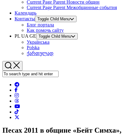
Current Page Parent
Новости общин
Current Page Parent
Межобщинные события
Календарь
Контакты
Toggle Child Menu
Блог портала
Как помочь сайту
PL UA GE
Toggle Child Menu
Українська
Polska
ქართულად
Песах 2011 в общине «Бейт Симха»,