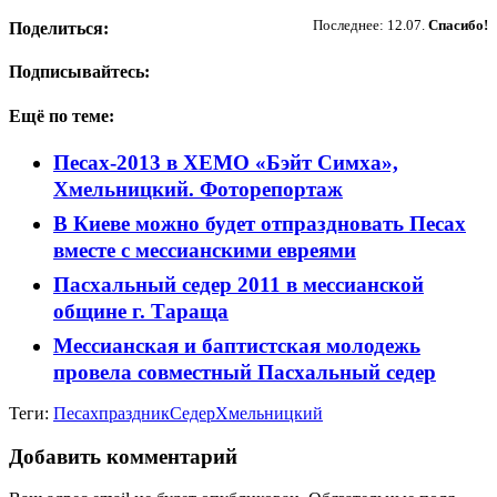
Пожертвовать
Последнее: 12.07.
Спасибо!
Поделиться:
Подписывайтесь:
Ещё по теме:
Песах-2013 в ХЕМО «Бэйт Симха»,
Хмельницкий. Фоторепортаж
В Киеве можно будет отпраздновать Песах
вместе с мессианскими евреями
Пасхальный седер 2011 в мессианской
общине г. Тараща
Мессианская и баптистская молодежь
провела совместный Пасхальный седер
Теги:
Песах
праздник
Седер
Хмельницкий
Добавить комментарий