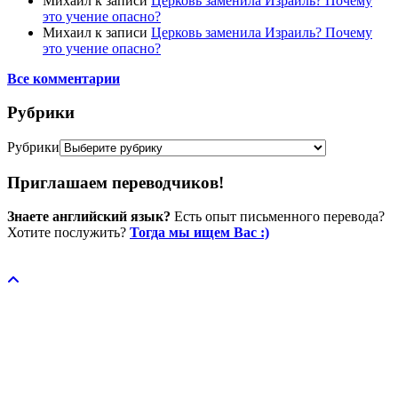
Михаил
к записи
Церковь заменила Израиль? Почему
это учение опасно?
Михаил
к записи
Церковь заменила Израиль? Почему
это учение опасно?
Все комментарии
Рубрики
Рубрики
Приглашаем переводчиков!
Знаете английский язык?
Есть опыт письменного перевода?
Хотите послужить?
Тогда мы ищем Вас :)
Пожертвовать / donate