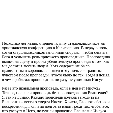
Н
есколько лет назад, я привез группу старшеклассников на
христианскую конференцию в Калифорнию. В первую ночь,
сотни старшеклассников заполнили спортзал, чтобы славить
Бога и услышать речь приезжего проповедника. Проповедник
вышел на сцену и прочел убедительную проповедь о том, как
мы должны любить людей. Хотя содержание было
правильным и хорошим, я вышел в эту ночь со странным
чувством после проповеди. Что-то было не так. Тогда я понял,
в чем проблема: проповедник ни разу не упоминал Иисуса.
Разве это правильная проповедь, если в ней нет Иисуса?
Точнее, полна ли проповедь без проповедования Евангелия?
Я так не думаю. Каждая проповедь должна выходить из
Евангелия – вести о смерти Иисуса Христа, Его погребения и
воскресения для оплаты долгов за наши грехи так, чтобы все,
кто уверует в Него, получили прощение. Евангелие Иисуса