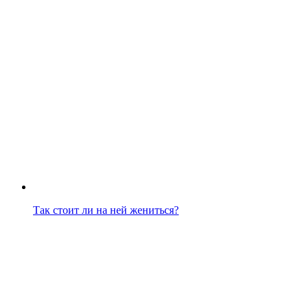
Так стоит ли на ней жениться?