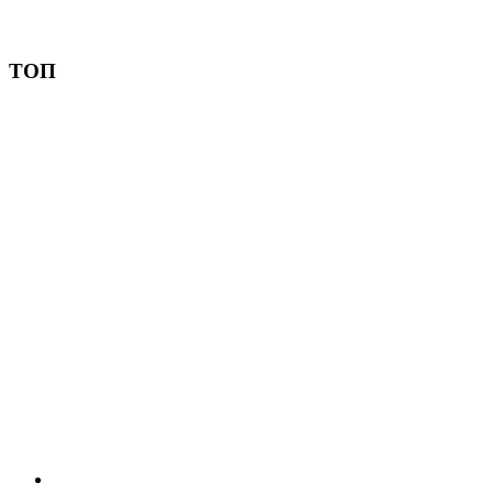
Пожертвовать
ТОП