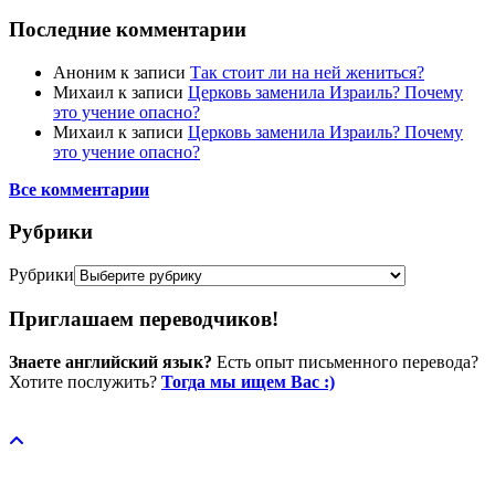
Последние комментарии
Аноним
к записи
Так стоит ли на ней жениться?
Михаил
к записи
Церковь заменила Израиль? Почему
это учение опасно?
Михаил
к записи
Церковь заменила Израиль? Почему
это учение опасно?
Все комментарии
Рубрики
Рубрики
Приглашаем переводчиков!
Знаете английский язык?
Есть опыт письменного перевода?
Хотите послужить?
Тогда мы ищем Вас :)
Пожертвовать / donate