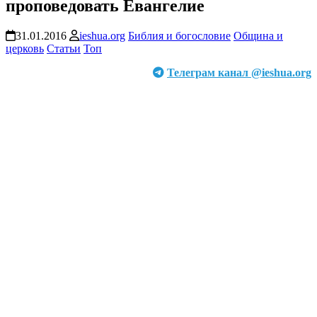
проповедовать Евангелие
31.01.2016
ieshua.org
Библия и богословие
Община и
церковь
Статьи
Топ
Телеграм канал @ieshua.org