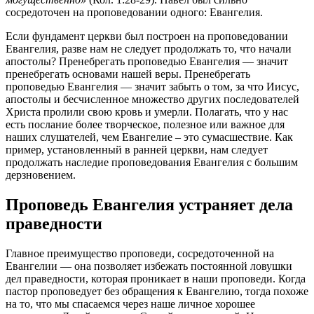
сосредоточен на проповедовании одного: Евангелия.
Если фундамент церкви был построен на проповедовании
Евангелия, разве нам не следует продолжать то, что начали
апостолы? Пренебрегать проповедью Евангелия — значит
пренебрегать основами нашей веры. Пренебрегать
проповедью Евангелия — значит забыть о том, за что Иисус,
апостолы и бесчисленное множество других последователей
Христа пролили свою кровь и умерли. Полагать, что у нас
есть послание более творческое, полезное или важное для
наших слушателей, чем Евангелие – это сумасшествие. Как
пример, установленный в ранней церкви, нам следует
продолжать наследие проповедования Евангелия с большим
дерзновением.
Проповедь Евангелия устраняет дела
праведности
Главное преимущество проповеди, сосредоточенной на
Евангелии — она позволяет избежать постоянной ловушки
дел праведности, которая проникает в наши проповеди. Когда
пастор проповедует без обращения к Евангелию, тогда похоже
на то, что мы спасаемся через наше личное хорошее