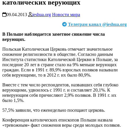
католических верующих
09.04.2013
ieshua.org
Новости мира
Телеграм канал @ieshua.org
В Польше наблюдается заметное снижение числа
верующих.
Польская Католическая Церковь отмечает значительное
снижение религиозности в обществе. Согласно данным
Института статистики Католической Церкви в Польше, за
последние 20 лет в стране стало на 9% меньше верующих
граждан. Если в 1991 г. 89,9% взрослых поляков называли
себя верующими, то в 2012 г. их было 80,9%.
Вместе с тем число респондентов, назвавших себя глубоко
верующими, удвоилось с 1991 г. и составляет 20,1%. К
неверующим себя причисляют 2,9% поляков. В 1991 г. их
было 1,5%.
57,5% заявили, что еженедельно посещают церковь.
Конференция католических епископов Польши назвала
«тревожным» факт снижения веры среди молодых поляков.