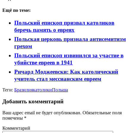
Ещё по теме:
Польский епископ призвал католиков
беречь память о евреях
Польская церковь признала антисемитизм
грехом
Польский епископ извинился за участие в
убийстве евреев в 1941
Ричард Моджеевски: Как католический
учитель стал мессианским евреем
Теги:
Бразилия
католики
Польша
Добавить комментарий
Ваш адрес email не будет опубликован.
Обязательные поля
помечены
*
Комментарий