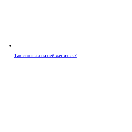
Так стоит ли на ней жениться?