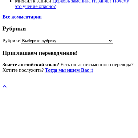
Михаил
к записи
Церковь заменила Израиль? Почему
это учение опасно?
Все комментарии
Рубрики
Рубрики
Приглашаем переводчиков!
Знаете английский язык?
Есть опыт письменного перевода?
Хотите послужить?
Тогда мы ищем Вас :)
Пожертвовать / donate