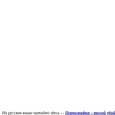
На русском языке читайте здесь —
Порнография – тихий убий