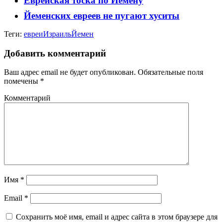
Еврейская тоска по Йемену
Йеменских евреев не пугают хуситы
Теги:
евреи
Израиль
Йемен
Добавить комментарий
Ваш адрес email не будет опубликован.
Обязательные поля
помечены
*
Комментарий
Имя
*
Email
*
Сохранить моё имя, email и адрес сайта в этом браузере для