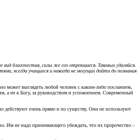
 вид благочестия, силы же его отрекшиеся. Таковых удаляйся.
ми, всегда учащихся и никогда не могущих дойти до познания
ьно может выглядеть любой человек с каким-либо посланием,
м, а не к Богу, за руководством и успокоением. Современный
но действуют очень прямо и по существу. Они не используют
ово. Им не надо принимающего убеждать, что их пророчество –