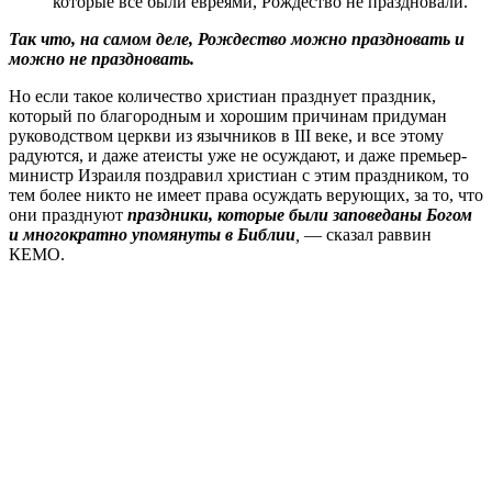
которые все были евреями, Рождество не праздновали.
Так что, на самом деле, Рождество можно праздновать и
можно не праздновать.
Но если такое количество христиан празднует праздник,
который по благородным и хорошим причинам придуман
руководством церкви из язычников в III веке, и все этому
радуются, и даже атеисты уже не осуждают, и даже премьер-
министр Израиля поздравил христиан с этим праздником, то
тем более никто не имеет права осуждать верующих, за то, что
они празднуют
праздники, которые
были заповеданы Богом
и многократно упомянуты в Библии
,
— сказал раввин
КЕМО.