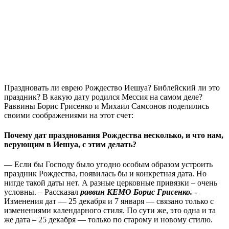
Праздновать ли еврею Рождество Иешуа? Библейский ли это
праздник? В какую дату родился Мессия на самом деле?
Раввины Борис Грисенко и Михаил Самсонов поделились
своими соображениями на этот счет:
Почему
дат празднования Рождества
несколько, и что нам,
верующим в Иешуа, с этим делать?
— Если бы Господу было угодно особым образом устроить
праздник Рождества, появилась бы и конкретная дата. Но
нигде такой даты нет. А разные церковные привязки – очень
условны. – Рассказал
раввин КЕМО Борис Грисенко.
-
Изменения дат — 25 декабря и 7 января — связано только с
изменениями календарного стиля. По сути же, это одна и та
же дата – 25 декабря — только по старому и новому стилю.