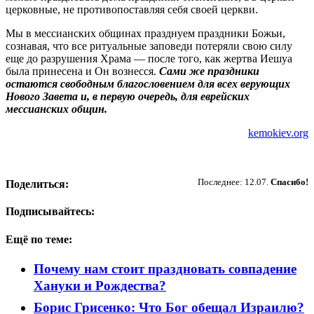
церковные, не противопоставляя себя своей церкви.
Мы в мессианских общинах празднуем праздники Божьи,
сознавая, что все ритуальные заповеди потеряли свою силу
еще до разрушения Храма — после того, как жертва Иешуа
была принесена и Он вознесся.
Сами же праздники
остаются свободным благословением для всех верующих
Нового Завета и, в первую очередь, для еврейских
мессианских общин.
kemokiev.org
Пожертвовать
Последнее: 12.07.
Спасибо!
Поделиться:
Подписывайтесь:
Ещё по теме:
Почему нам стоит праздновать совпадение
Хануки и Рождества?
Борис Грисенко: Что Бог обещал Израилю?