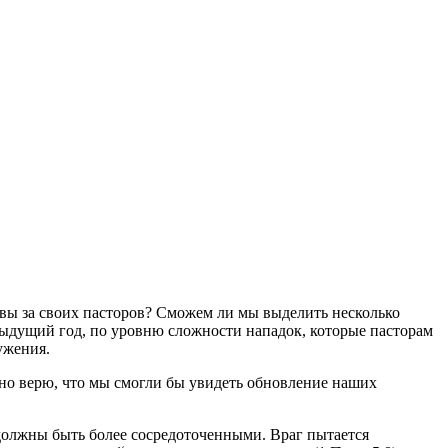
твы за своих пасторов? Сможем ли мы выделить несколько
дыдущий год, по уровню сложности нападок, которые пасторам
ужения.
ьно верю, что мы смогли бы увидеть обновление наших
 должны быть более сосредоточенными. Враг пытается