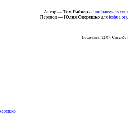
Автор —
Том Райнер
/
churchanswers.com
Перевод —
Юлия Окерешко
для
ieshua.org
Пожертвовать
Последнее: 12.07.
Спасибо!
керешко