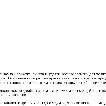
ть вам как прихожанам начать уделять больше времени для моли
ров? Откровенно говоря, я не припоминаю такого года, как пре
тву за наших пасторов одним из первых направлений нашего сл
ководство, но давайте начнем с этих семи молитв. Я действител
 наших пасторов.
большинство других молитв, но я думаю, что именно на ней мы