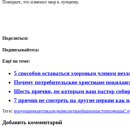
Поверьте, это изменит мир к лучшему.
Поделиться:
Подписывайтесь:
Ещё по теме:
5 способов оставаться здоровым членом незд
Почему потребительские христиане покидаю
Шесть причин, по которым ваш пастор собир
7 причин не смотреть на другие церкви как 
Теги:
верующие
критика
лидер
молитва
община
пастор
помощь
Сл
Добавить комментарий