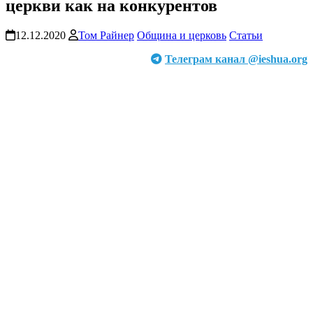
церкви как на конкурентов
12.12.2020
Том Райнер
Община и церковь
Статьи
Телеграм канал @ieshua.org