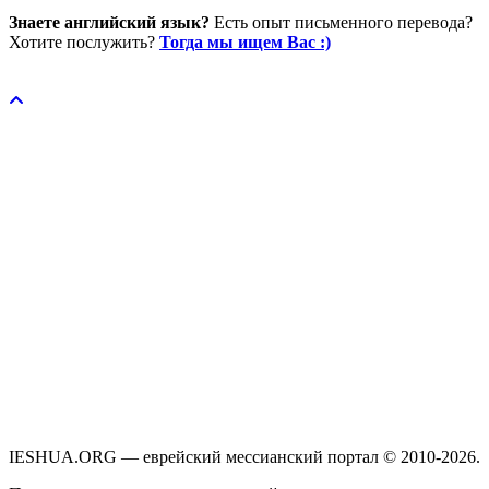
Знаете английский язык?
Есть опыт письменного перевода?
Хотите послужить?
Тогда мы ищем Вас :)
Пожертвовать / donate
IESHUA.ORG — еврейский мессианский портал © 2010-2026.