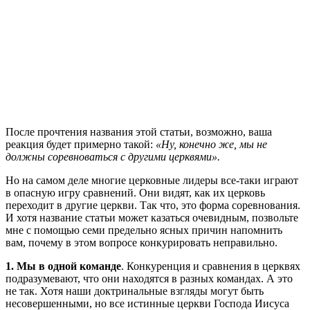
П
осле прочтения названия этой статьи, возможно, ваша
реакция будет примерно такой:
«Ну, конечно же, мы не
должны соревноваться с другими церквями».
Но на самом деле многие церковные лидеры все-таки играют
в опасную игру сравнений. Они видят, как их церковь
переходит в другие церкви. Так что, это форма соревнования.
И хотя название статьи может казаться очевидным, позвольте
мне с помощью семи предельно ясных причин напомнить
вам, почему в этом вопросе конкурировать неправильно.
1. Мы в одной команде
. Конкуренция и сравнения в церквях
подразумевают, что они находятся в разных командах. А это
не так. Хотя наши доктринальные взгляды могут быть
несовершенными, но все истинные церкви Господа Иисуса