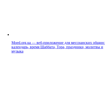
Moed.org.ua — веб-приложение для мессианских общин:
календарь, время Шаббата, Тора, праздники, молитвы и
музыка