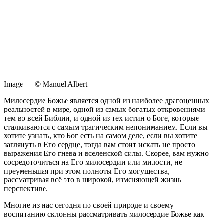
Image — © Manuel Albert
М
илосердие Божье является одной из наиболее драгоценных
реальностей в мире, одной из самых богатых откровениями
тем во всей Библии, и одной из тех истин о Боге, которые
сталкиваются с самым трагическим непониманием. Если вы
хотите узнать, кто Бог есть на самом деле, если вы хотите
заглянуть в Его сердце, тогда вам стоит искать не просто
выражения Его гнева и вселенской силы. Скорее, вам нужно
сосредоточиться на Его милосердии или милости, не
преуменьшая при этом полноты Его могущества,
рассматривая всё это в широкой, изменяющей жизнь
перспективе.
Многие из нас сегодня по своей природе и своему
воспитанию склонны рассматривать милосердие Божье как