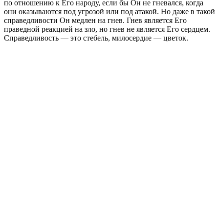
по отношению к Его народу, если бы Он не гневался, когда
они оказываются под угрозой или под атакой. Но даже в такой
справедливости Он медлен на гнев. Гнев является Его
праведной реакцией на зло, но гнев не является Его сердцем.
Справедливость — это стебель, милосердие — цветок.