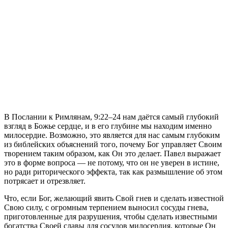
В Послании к Римлянам, 9:22–24 нам даётся самый глубокий
взгляд в Божье сердце, и в его глубине мы находим именно
милосердие. Возможно, это является для нас самым глубоким
из библейских объяснений того, почему Бог управляет Своим
творением таким образом, как Он это делает. Павел выражает
это в форме вопроса — не потому, что он не уверен в истине,
но ради риторического эффекта, так как размышление об этом
потрясает и отрезвляет.
Что, если Бог, желающий явить Свой гнев и сделать известной
Свою силу, с огромным терпением выносил сосуды гнева,
приготовленные для разрушения, чтобы сделать известными
богатства Своей славы для сосудов милосердия, которые Он