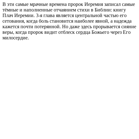
В эти самые мрачные времена пророк Иеремия записал самые
тёмные и наполненные отчаянием стихи в Библии: книгу
Плач Иеремии. 3-я глава является центральной частью его
сетования, когда боль становится наиболее явной, а надежда
кажется почти потерянной. Но даже здесь прорывается сияние
веры, когда пророк видит отблеск сердца Божьего через Его
милосердие.