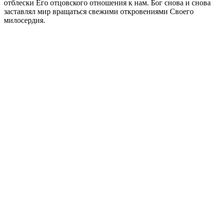
отблески Его отцовского отношения к нам. Бог снова и снова
заставлял мир вращаться свежими откровениями Своего
милосердия.