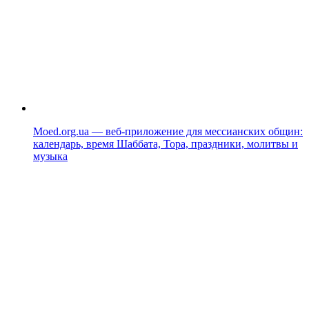
Moed.org.ua — веб-приложение для мессианских общин:
календарь, время Шаббата, Тора, праздники, молитвы и
музыка