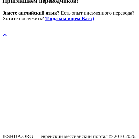
Приглашаем переводчиков!
Знаете английский язык?
Есть опыт письменного перевода?
Хотите послужить?
Тогда мы ищем Вас :)
Пожертвовать / donate
IESHUA.ORG — еврейский мессианский портал © 2010-2026.