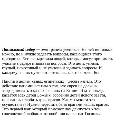
Пасхальный седер —
это
трапеза учеников. На ней не только
можно, но и нужно задавать вопросы, касающиеся этого
праздника. Есть четыре вида людей, которые могут принимать
участие в седере и задавать вопросы. Это дети: умный,
глупый, нечестивый и не умеющий задавать вопросы. И
каждому из них нужно ответить так, как того хочет Бог.
Память о десяти казнях египетских – десять капель. Это
действие напоминает нам о том, что евреи не должны
злорадствовать о казнях, павших на Египет. Эта заповедь
касается всех детей Божьих, особенно детей нового завета,
призванных любить даже врагов. Как мы можем это
осуществить? Нужно перестать быть врагами наших врагов.
Это первый шаг, который поможет нам двинуться к той
совершенной любви, к которой призывает нас Господь.