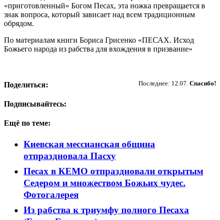
«приготовленный» Богом Песах, эта ножка превращается в
знак вопроса, который зависает над всем традиционным
обрядом.
По материалам книги Бориса Грисенко «ПЕСАХ. Исход
Божьего народа из рабства для вхождения в призвание»
Пожертвовать
Последнее: 12.07.
Спасибо!
Поделиться:
Подписывайтесь:
Ещё по теме:
Киевская мессианская община
отпраздновала Пасху
Песах в КЕМО отпраздновали открытым
Седером и множеством Божьих чудес.
Фотогалерея
Из рабства к триумфу полного Песаха