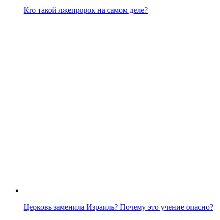
Кто такой лжепророк на самом деле?
Церковь заменила Израиль? Почему это учение опасно?