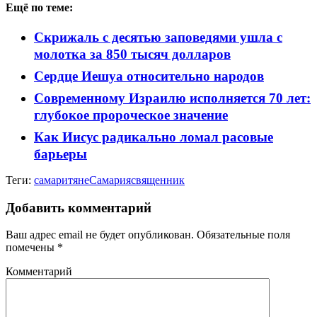
Ещё по теме:
Скрижаль с десятью заповедями ушла с
молотка за 850 тысяч долларов
Сердце Иешуа относительно народов
Современному Израилю исполняется 70 лет:
глубокое пророческое значение
Как Иисус радикально ломал расовые
барьеры
Теги:
самаритяне
Самария
священник
Добавить комментарий
Ваш адрес email не будет опубликован.
Обязательные поля
помечены
*
Комментарий