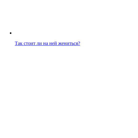
Так стоит ли на ней жениться?