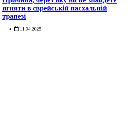
ягняти в єврейській пасхальній
трапезі
11.04.2025