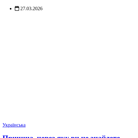
27.03.2026
Українська
Причина, через яку ви не знайдете