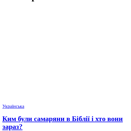
Українська
Ким були самаряни в Біблії і хто вони
зараз?