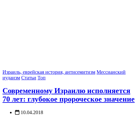
Израиль, еврейская история, антисемитизм
Мессианский
иудаизм
Статьи
Топ
Современному Израилю исполняется
70 лет: глубокое пророческое значение
10.04.2018