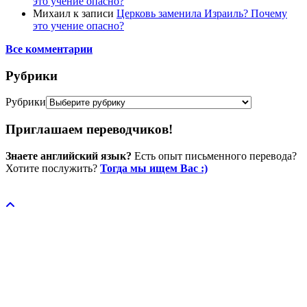
это учение опасно?
Михаил
к записи
Церковь заменила Израиль? Почему
это учение опасно?
Все комментарии
Рубрики
Рубрики
Приглашаем переводчиков!
Знаете английский язык?
Есть опыт письменного перевода?
Хотите послужить?
Тогда мы ищем Вас :)
Пожертвовать / donate