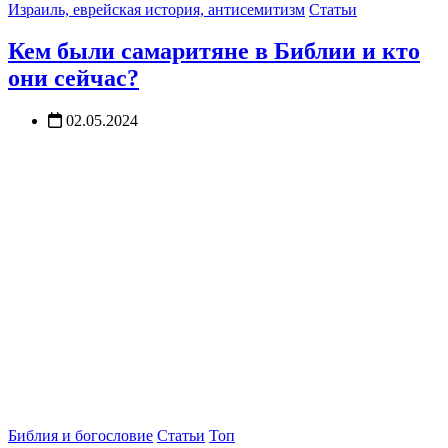
Израиль, еврейская история, антисемитизм
Статьи
Кем были самаритяне в Библии и кто
они сейчас?
02.05.2024
Библия и богословие
Статьи
Топ