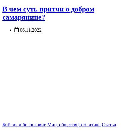
В чем суть притчи о добром
самарянине?
06.11.2022
Библия и богословие
Мир, общество, политика
Статьи