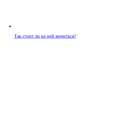
Так стоит ли на ней жениться?