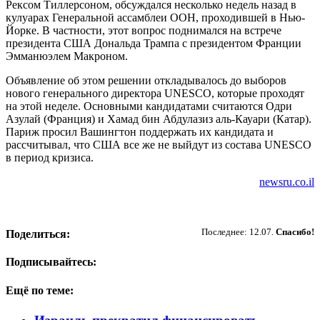
Рексом Тиллерсоном, обсуждался несколько недель назад в
кулуарах Генеральной ассамблеи ООН, проходившей в Нью-
Йорке. В частности, этот вопрос поднимался на встрече
президента США Дональда Трампа с президентом Франции
Эмманюэлем Макроном.
Объявление об этом решении откладывалось до выборов
нового генерального директора UNESCO, которые проходят
на этой неделе. Основными кандидатами считаются Одри
Азулай (Франция) и Хамад бин Абдулазиз аль-Кауари (Катар).
Париж просил Вашингтон поддержать их кандидата и
рассчитывал, что США все же не выйдут из состава UNESCO
в период кризиса.
newsru.co.il
Пожертвовать
Последнее: 12.07.
Спасибо!
Поделиться:
Подписывайтесь:
Ещё по теме: