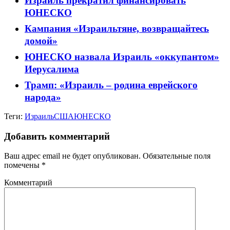
Израиль прекратил финансировать
ЮНЕСКО
Кампания «Израильтяне, возвращайтесь
домой»
ЮНЕСКО назвала Израиль «оккупантом»
Иерусалима
Трамп: «Израиль – родина еврейского
народа»
Теги:
Израиль
США
ЮНЕСКО
Добавить комментарий
Ваш адрес email не будет опубликован.
Обязательные поля
помечены
*
Комментарий