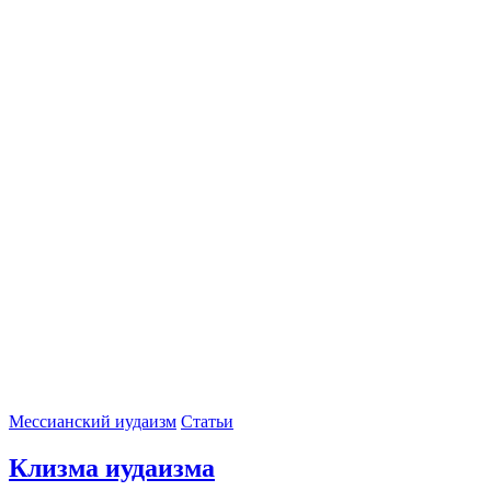
Мессианский иудаизм
Статьи
Клизма иудаизма