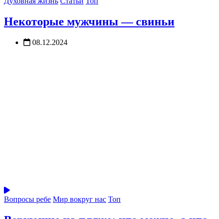
Духовная жизнь
Статьи
Топ
Некоторые мужчины — свиньи
08.12.2024
Вопросы ребе
Мир вокруг нас
Топ