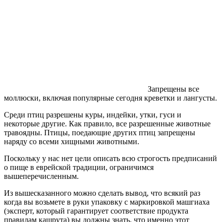
Запрещены все
моллюски, включая популярные сегодня креветки и лангусты.
Среди птиц разрешены куры, индейки, утки, гуси и
некоторые другие. Как правило, все разрешенные животные
травоядны. Птицы, поедающие других птиц запрещены
наряду со всеми хищными животными.
Поскольку у нас нет цели описать всю строгость предписаний
о пище в еврейской традиции, ограничимся
вышеперечисленным.
Из вышесказанного можно сделать вывод, что всякий раз
когда вы возьмете в руки упаковку с маркировкой машгиаха
(эксперт, который гарантирует соответствие продукта
правилам кашрута) вы должны знать, что именно этот