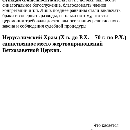
синагогальное богослужение, благословлять членов
конгрегации и т.п. Лишь позднее раввины стали заключать
браки и совершать разводы, и только потому, что эти
церемонии требовали досконального знания религиозного
закона и соблюдения судебной процедуры.
Иерусалимский Храм (Х в. до Р.Х. – 70 г. по Р.Х.)
единственное место жертвоприношений
Ветхозаветной Церкви.
Что касается