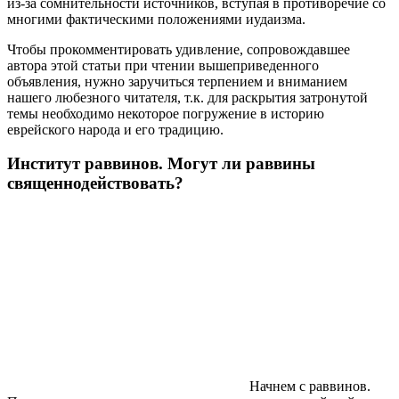
из-за сомнительности источников, вступая в противоречие со
многими фактическими положениями иудаизма.
Чтобы прокомментировать удивление, сопровождавшее
автора этой статьи при чтении вышеприведенного
объявления, нужно заручиться терпением и вниманием
нашего любезного читателя, т.к. для раскрытия затронутой
темы необходимо некоторое погружение в историю
еврейского народа и его традицию.
Институт раввинов. Могут ли раввины
священнодействовать?
Начнем с раввинов.