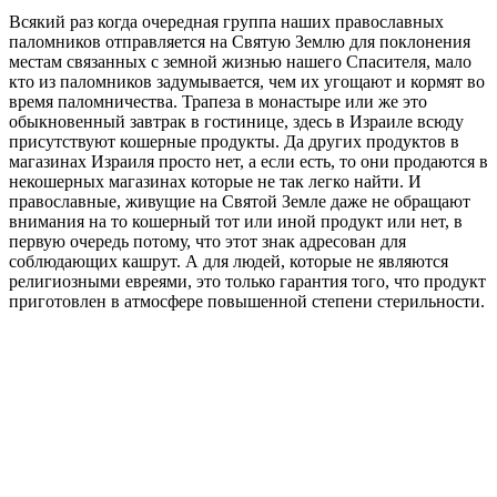
Всякий раз когда очередная группа наших православных
паломников отправляется на Святую Землю для поклонения
местам связанных с земной жизнью нашего Спасителя, мало
кто из паломников задумывается, чем их угощают и кормят во
время паломничества. Трапеза в монастыре или же это
обыкновенный завтрак в гостинице, здесь в Израиле всюду
присутствуют кошерные продукты. Да других продуктов в
магазинах Израиля просто нет, а если есть, то они продаются в
некошерных магазинах которые не так легко найти. И
православные, живущие на Святой Земле даже не обращают
внимания на то кошерный тот или иной продукт или нет, в
первую очередь потому, что этот знак адресован для
соблюдающих кашрут. А для людей, которые не являются
религиозными евреями, это только гарантия того, что продукт
приготовлен в атмосфере повышенной степени стерильности.