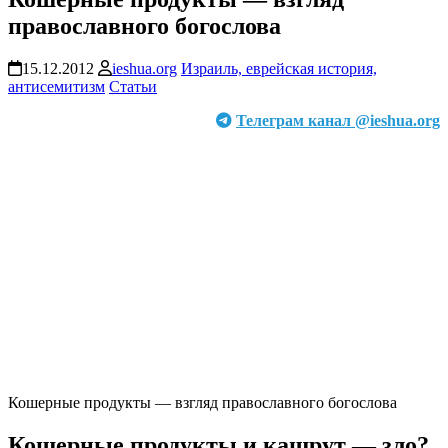
православного богослова
15.12.2012
ieshua.org
Израиль, еврейская история,
антисемитизм
Статьи
Телеграм канал @ieshua.org
Кошерные продукты — взгляд православного богослова
Кошерные продукты и кашрут — зло?