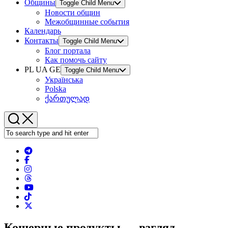
Общины
Toggle Child Menu
Новости общин
Межобщинные события
Календарь
Контакты
Toggle Child Menu
Блог портала
Как помочь сайту
PL UA GE
Toggle Child Menu
Українська
Polska
ქართულად
Кошерные продукты — взгляд