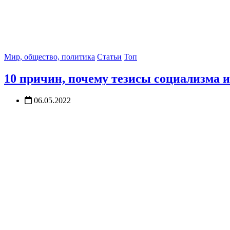
Мир, общество, политика
Статьи
Топ
10 причин, почему тезисы социализма 
06.05.2022