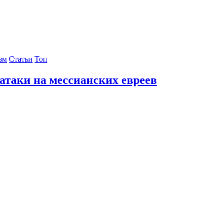
зм
Статьи
Топ
атаки на мессианских евреев