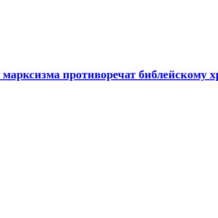
и марксизма противоречат библейскому х