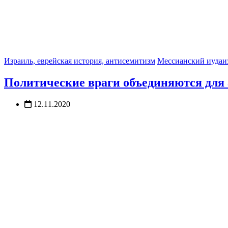
Израиль, еврейская история, антисемитизм
Мессианский иудаи
Политические враги объединяются для 
12.11.2020