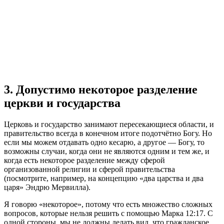
3. Допустимо некоторое разделение
церкви и государства
Церковь и государство занимают пересекающиеся области, и
правительство всегда в конечном итоге подотчётно Богу. Но
если мы можем отдавать одно кесарю, а другое — Богу, то
возможны случаи, когда они не являются одним и тем же, и
когда есть некоторое разделение между сферой
организованной религии и сферой правительства
(посмотрите, например, на концепцию «два царства и два
царя» Эндрю Мервилла).
Я говорю «некоторое», потому что есть множество сложных
вопросов, которые нельзя решить с помощью Марка 12:17. С
одной стороны, мы не должны делать вид, что гражданское