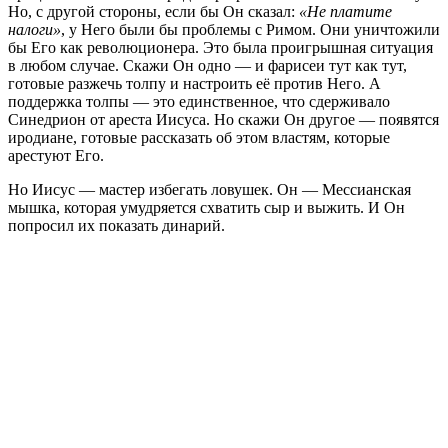
Но, с другой стороны, если бы Он сказал:
«Не платите
налоги»
, у Него были бы проблемы с Римом. Они уничтожили
бы Его как революционера. Это была проигрышная ситуация
в любом случае. Скажи Он одно — и фарисеи тут как тут,
готовые разжечь толпу и настроить её против Него. А
поддержка толпы — это единственное, что сдерживало
Синедрион от ареста Иисуса. Но скажи Он другое — появятся
иродиане, готовые рассказать об этом властям, которые
арестуют Его.
Но Иисус — мастер избегать ловушек. Он — Мессианская
мышка, которая умудряется схватить сыр и выжить. И Он
попросил их показать динарий.