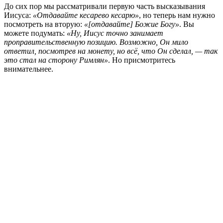
До сих пор мы рассматривали первую часть высказывания
Иисуса:
«Отдавайте кесарево кесарю»
, но теперь нам нужно
посмотреть на вторую:
«[отдавайте] Божие Богу»
. Вы
можете подумать:
«Ну, Иисус точно занимает
проправительственную позицию. Возможно, Он мило
ответил, посмотрев на монету, но всё, что Он сделал, — так
это стал на сторону Римлян»
. Но присмотритесь
внимательнее.