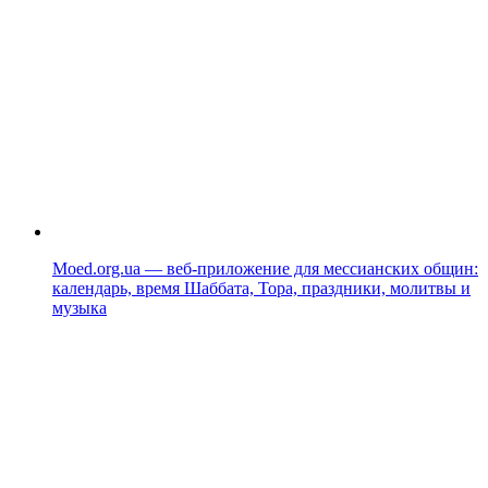
Moed.org.ua — веб-приложение для мессианских общин:
календарь, время Шаббата, Тора, праздники, молитвы и
музыка