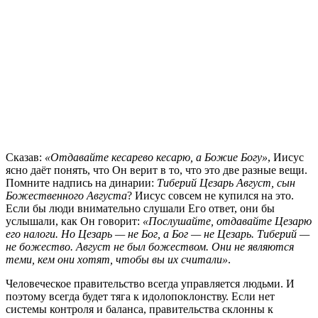
Сказав:
«Отдавайте кесарево кесарю, а Божие Богу»
, Иисус
ясно даёт понять, что Он верит в то, что это две разные вещи.
Помните надпись на динарии:
Тиберий Цезарь Август, сын
Божественного Августа
? Иисус совсем не купился на это.
Если бы люди внимательно слушали Его ответ, они бы
услышали, как Он говорит:
«Послушайте, отдавайте Цезарю
его налоги. Но Цезарь — не Бог, а Бог — не Цезарь. Тиберий —
не божество. Август не был божеством. Они не являются
теми, кем они хотят, чтобы вы их считали»
.
Человеческое правительство всегда управляется людьми. И
поэтому всегда будет тяга к идолопоклонству. Если нет
системы контроля и баланса, правительства склонны к