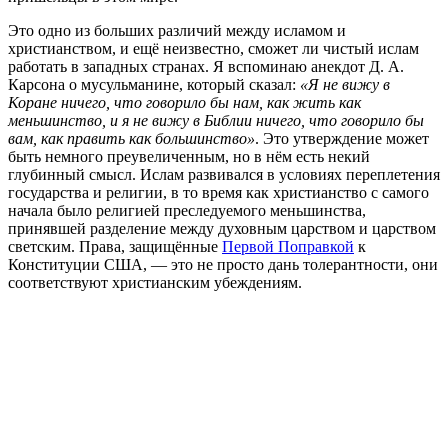
Это одно из больших различий между исламом и
христианством, и ещё неизвестно, сможет ли чистый ислам
работать в западных странах. Я вспоминаю анекдот Д. А.
Карсона о мусульманине, который сказал:
«Я не вижу в
Коране ничего, что говорило бы нам, как жить как
меньшинство, и я не вижу в Библии ничего, что говорило бы
вам, как править как большинство»
. Это утверждение может
быть немного преувеличенным, но в нём есть некий
глубинный смысл. Ислам развивался в условиях переплетения
государства и религии, в то время как христианство с самого
начала было религией преследуемого меньшинства,
принявшей разделение между духовным царством и царством
светским. Права, защищённые
Первой Поправкой
к
Конституции США, — это не просто дань толерантности, они
соответствуют христианским убеждениям.