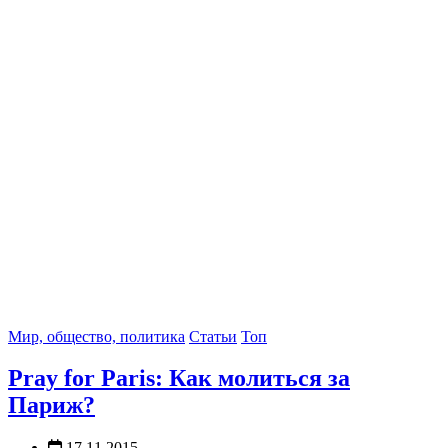
Мир, общество, политика
Статьи
Топ
Pray for Paris: Как молиться за
Париж?
17.11.2015