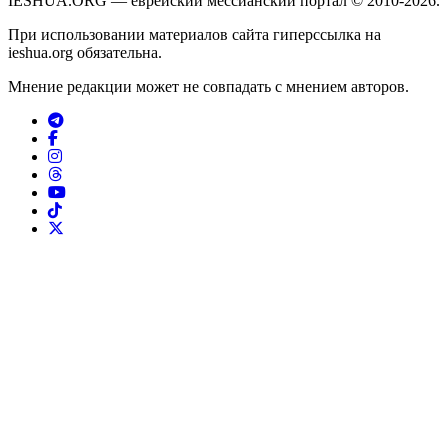
IESHUA.ORG — еврейский мессианский портал © 2010-2026.
При использовании материалов сайта гиперссылка на
ieshua.org обязательна.
Мнение редакции может не совпадать с мнением авторов.