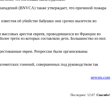
 нападений (BNVCA) также утверждает, что причиной пожара
 известия об убийстве бабушки они срочно вылетели во
я массовых арестов евреев, проводившихся во Франции во
более трети из которых составляли дети. Большинство из них
арестованные евреи. Репрессии были организованы
тисемитских гонений, совершенных под руководством так
newsru.com
Пожертвовать
Последнее: 12.07.
Спасибо!