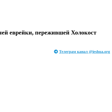
ней еврейки, пережившей Холокост
Телеграм канал @ieshua.org