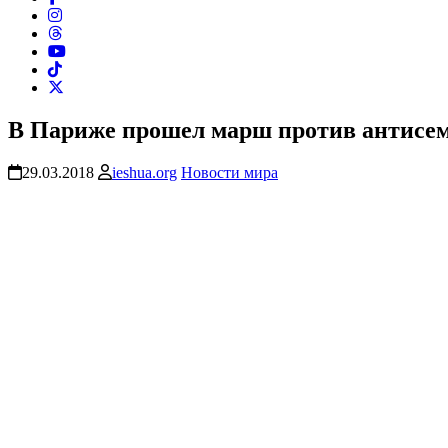
В Париже прошел марш против антисеми
29.03.2018
ieshua.org
Новости мира