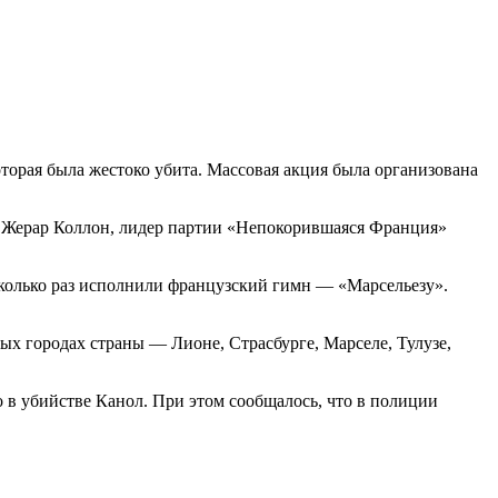
оторая была жестоко убита. Массовая акция была организована
ы Жерар Коллон, лидер партии «Непокорившаяся Франция»
колько раз исполнили французский гимн — «Марсельезу».
ых городах страны — Лионе, Страсбурге, Марселе, Тулузе,
 в убийстве Канол. При этом сообщалось, что в полиции