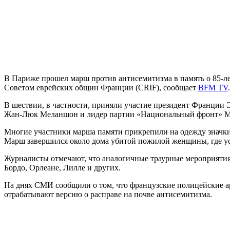
В
Париже прошел марш против антисемитизма в память о 85-л
Советом еврейских общин Франции (CRIF), сообщает
BFM TV
.
В шествии, в частности, приняли участие президент Франции
Жан-Люк Меланшон и лидер партии «Национальный фронт» М
Многие участники марша памяти прикрепили на одежду значки
Марш завершился около дома убитой пожилой женщины, где у
Журналисты отмечают, что аналогичные траурные мероприятия 
Бордо, Орлеане, Лилле и других.
На днях СМИ сообщили о том, что французские полицейские ар
отрабатывают версию о расправе на почве антисемитизма.