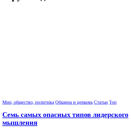
Мир, общество, политика
Община и церковь
Статьи
Топ
Семь самых опасных типов лидерского
мышления