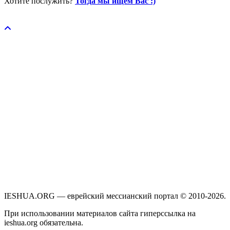
Хотите послужить?
Тогда мы ищем Вас :)
Пожертвовать / donate
IESHUA.ORG — еврейский мессианский портал © 2010-2026.
При использовании материалов сайта гиперссылка на
ieshua.org обязательна.