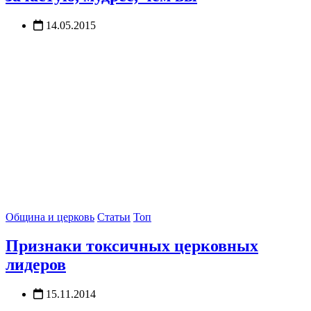
14.05.2015
Община и церковь
Статьи
Топ
Признаки токсичных церковных
лидеров
15.11.2014