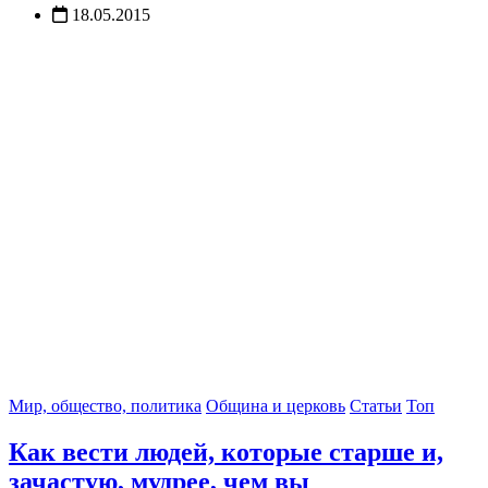
18.05.2015
Мир, общество, политика
Община и церковь
Статьи
Топ
Как вести людей, которые старше и,
зачастую, мудрее, чем вы