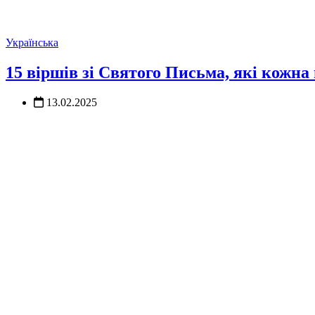
Українська
15 віршів зі Святого Письма, які кожна
13.02.2025