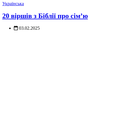
Українська
20 віршів з Біблії про сім’ю
03.02.2025