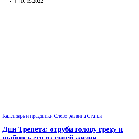
10.05.2022
Календарь и праздники
Слово раввина
Статьи
Дни Трепета: отруби голову греху и
выбрось его из своей жизни