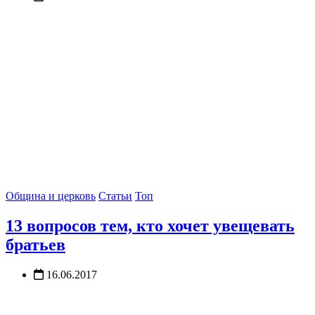
Община и церковь
Статьи
Топ
13 вопросов тем, кто хочет увещевать
братьев
16.06.2017