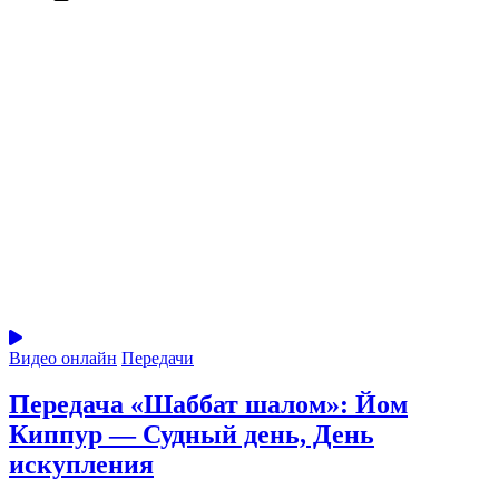
Видео онлайн
Передачи
Передача «Шаббат шалом»: Йом
Киппур — Судный день, День
искупления