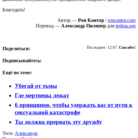
Благодать!
Автор —
Рон Кантор
/
roncantor.com
Перевод —
Александр Пилипер
для
ieshua.org
Пожертвовать
Последнее: 12.07.
Спасибо!
Поделиться:
Подписывайтесь:
Ещё по теме:
Убегай от тьмы
Где мертвецы лежат
6 принципов, чтобы удержать вас от пути к
сексуальной катастрофе
Ты должна прервать эту дружбу
Теги:
Александр