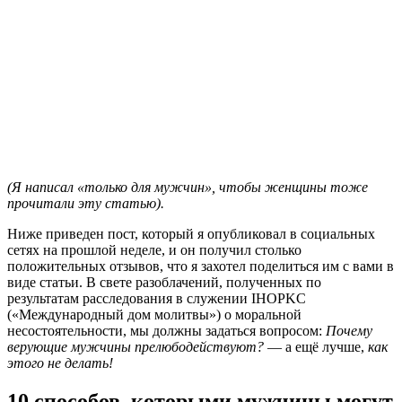
(Я написал «только для мужчин», чтобы женщины тоже
прочитали эту статью).
Н
иже приведен пост, который я опубликовал в социальных
сетях на прошлой неделе, и он получил столько
положительных отзывов, что я захотел поделиться им с вами в
виде статьи. В свете разоблачений, полученных по
результатам расследования в служении IHOPKC
(«Международный дом молитвы») о моральной
несостоятельности, мы должны задаться вопросом:
Почему
верующие мужчины
прелюбодействуют?
— а ещё лучше,
как
этого не делать!
10 способов, которыми мужчины могут