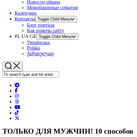
Новости общин
Межобщинные события
Календарь
Контакты
Toggle Child Menu
Блог портала
Как помочь сайту
PL UA GE
Toggle Child Menu
Українська
Polska
ქართულად
ТОЛЬКО ДЛЯ МУЖЧИН! 10 способов