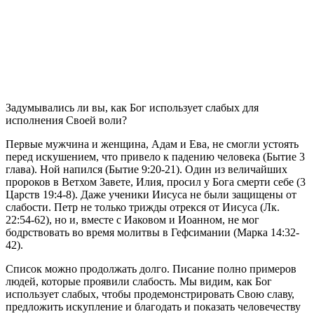
З
адумывались ли вы, как Бог использует слабых для
исполнения Своей воли?
Первые мужчина и женщина, Адам и Ева, не смогли устоять
перед искушением, что привело к падению человека (Бытие 3
глава). Ной напился (Бытие 9:20-21). Один из величайших
пророков в Ветхом Завете, Илия, просил у Бога смерти себе (3
Царств 19:4-8). Даже ученики Иисуса не были защищены от
слабости. Петр не только трижды отрекся от Иисуса (Лк.
22:54-62), но и, вместе с Иаковом и Иоанном, не мог
бодрствовать во время молитвы в Гефсимании (Марка 14:32-
42).
Список можно продолжать долго. Писание полно примеров
людей, которые проявили слабость. Мы видим, как Бог
использует слабых, чтобы продемонстрировать Свою славу,
предложить искупление и благодать и показать человечеству