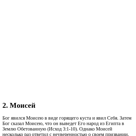
2. Моисей
Бог явился Моисею в виде горящего куста и явил Себя. Затем
Бог сказал Моисею, что он выведет Его народ из Египта в
Землю Обетованную (Исход 3:1-10). Однако Моисей
несколько раз ответил с неуверенностью о своем призвании.