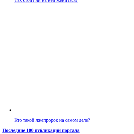
Так стоит ли на ней жениться?
Кто такой лжепророк на самом деле?
Последние 100 публикаций портала