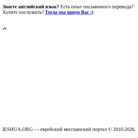
Знаете английский язык?
Есть опыт письменного перевода?
Хотите послужить?
Тогда мы ищем Вас :)
Пожертвовать / donate
IESHUA.ORG — еврейский мессианский портал © 2010-2026.