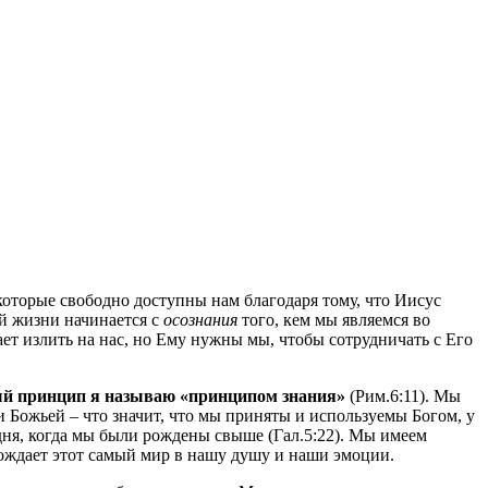
которые свободно доступны нам благодаря тому, что Иисус
ей жизни начинается с
осознания
того, кем мы являемся во
ает излить на нас, но Ему нужны мы, чтобы сотрудничать с Его
й принцип я называю «принципом знания»
(Рим.6:11). Мы
 Божьей – что значит, что мы приняты и используемы Богом, у
дня, когда мы были рождены свыше (Гал.5:22). Мы имеем
обождает этот самый мир в нашу душу и наши эмоции.