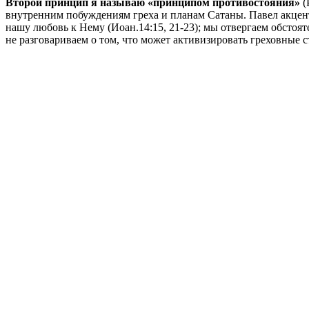
Второй принцип я называю «принципом противостояния»
(
внутренним побуждениям греха и планам Сатаны. Павел акцент
нашу любовь к Нему (Иоан.14:15, 21-23); мы отвергаем обстоя
не разговариваем о том, что может активизировать греховные с