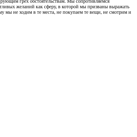
оцирующим грех обстоятельствам. Мы сопротивляемся
тливых желаний как сферу, в которой мы призваны выражать
у мы не ходим в те места, не покупаем те вещи, не смотрим и