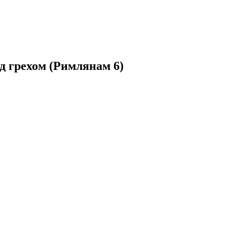
д грехом (Римлянам 6)