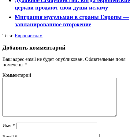
Духовное самоубийство: когда европейские
церкви продают свои души исламу
Миграция мусульман в страны Европы —
запланированное вторжение
Теги:
Европа
ислам
Добавить комментарий
Ваш адрес email не будет опубликован.
Обязательные поля
помечены
*
Комментарий
Имя
*
Email
*