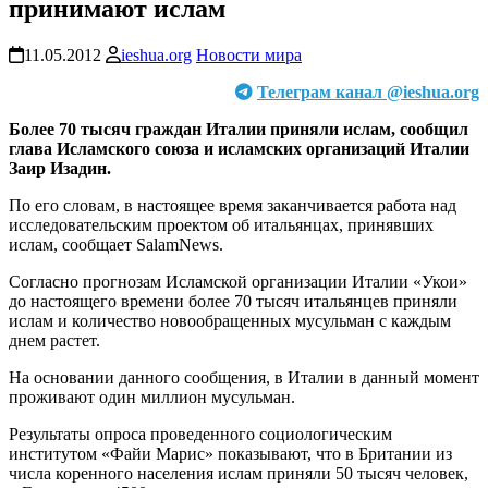
принимают ислам
11.05.2012
ieshua.org
Новости мира
Телеграм канал @ieshua.org
Более 70 тысяч граждан Италии приняли ислам, сообщил
глава Исламского союза и исламских организаций Италии
Заир Изадин.
По его словам, в настоящее время заканчивается работа над
исследовательским проектом об итальянцах, принявших
ислам, сообщает SalamNews.
Согласно прогнозам Исламской организации Италии «Укои»
до настоящего времени более 70 тысяч итальянцев приняли
ислам и количество новообращенных мусульман с каждым
днем растет.
На основании данного сообщения, в Италии в данный момент
проживают один миллион мусульман.
Результаты опроса проведенного социологическим
институтом «Файи Марис» показывают, что в Британии из
числа коренного населения ислам приняли 50 тысяч человек,