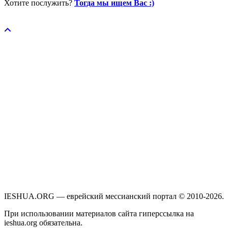
Хотите послужить?
Тогда мы ищем Вас :)
Пожертвовать / donate
IESHUA.ORG — еврейский мессианский портал © 2010-2026.
При использовании материалов сайта гиперссылка на
ieshua.org обязательна.