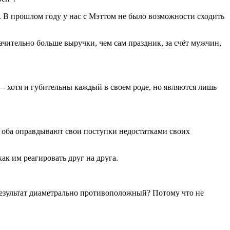
то. В прошлом году у нас с Мэттом не было возможности сходить
начительно больше выручки, чем сам праздник, за счёт мужчин,
 — хотя и губительны каждый в своем роде, но являются лишь
и оба оправдывают свои поступки недостатками своих
ак им реагировать друг на друга.
результат диаметрально противоположный? Потому что не