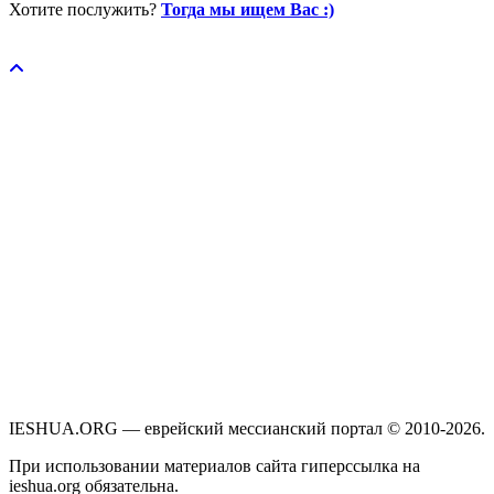
Хотите послужить?
Тогда мы ищем Вас :)
Пожертвовать / donate
IESHUA.ORG — еврейский мессианский портал © 2010-2026.
При использовании материалов сайта гиперссылка на
ieshua.org обязательна.