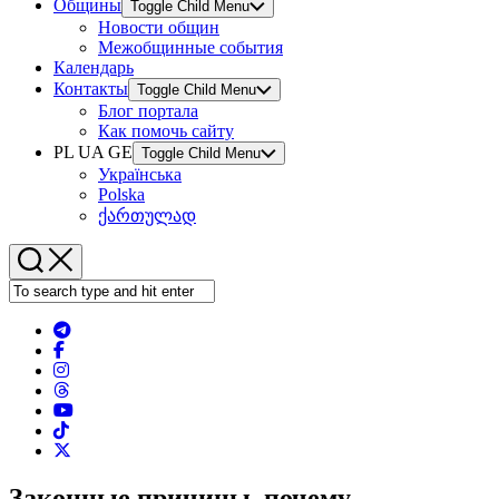
Общины
Toggle Child Menu
Новости общин
Межобщинные события
Календарь
Контакты
Toggle Child Menu
Блог портала
Как помочь сайту
PL UA GE
Toggle Child Menu
Українська
Polska
ქართულად
Законные причины, почему