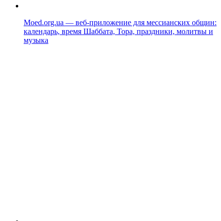
Moed.org.ua — веб-приложение для мессианских общин:
календарь, время Шаббата, Тора, праздники, молитвы и
музыка