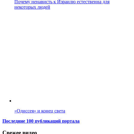
Почему ненависть к Израилю естественна для
некоторых людей
«Одиссея» и конец света
Последние 100 публикаций портала
Свежее видео