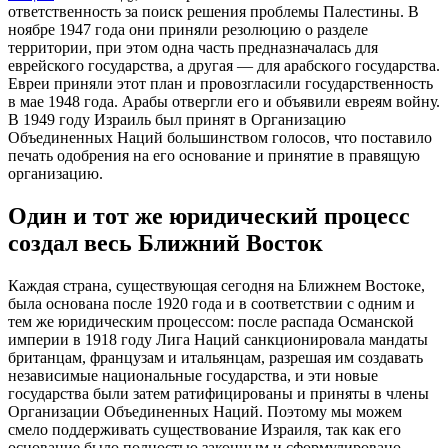
ответственность за поиск решения проблемы Палестины. В
ноябре 1947 года они приняли резолюцию о разделе
территории, при этом одна часть предназначалась для
еврейского государства, а другая — для арабского государства.
Евреи приняли этот план и провозгласили государственность
в мае 1948 года. Арабы отвергли его и объявили евреям войну.
В 1949 году Израиль был принят в Организацию
Объединенных Наций большинством голосов, что поставило
печать одобрения на его основание и принятие в правящую
организацию.
Один и тот же юридический процесс
создал весь Ближний Восток
Каждая страна, существующая сегодня на Ближнем Востоке,
была основана после 1920 года и в соответствии с одним и
тем же юридическим процессом: после распада Османской
империи в 1918 году Лига Наций санкционировала мандаты
британцам, французам и итальянцам, разрешая им создавать
независимые национальные государства, и эти новые
государства были затем ратифицированы и приняты в члены
Организации Объединенных Наций. Поэтому мы можем
смело поддерживать существование Израиля, так как его
основание было полностью законным и сформулировано