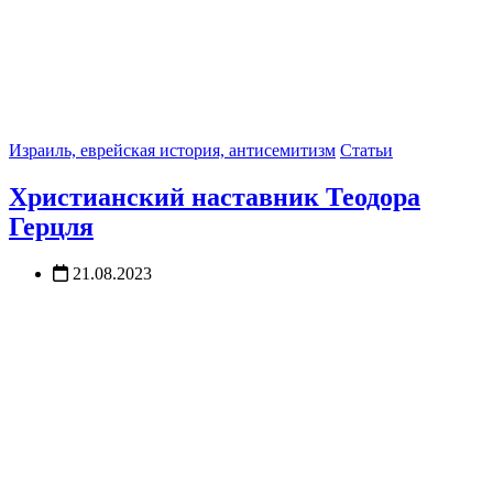
Израиль, еврейская история, антисемитизм
Статьи
Христианский наставник Теодора
Герцля
21.08.2023