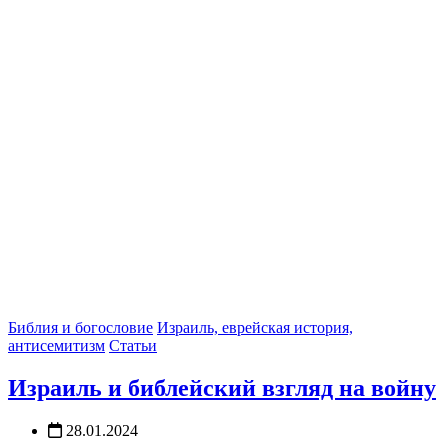
Библия и богословие
Израиль, еврейская история,
антисемитизм
Статьи
Израиль и библейский взгляд на войну
28.01.2024