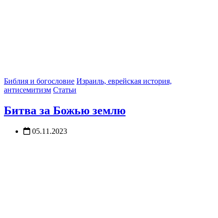
Библия и богословие
Израиль, еврейская история,
антисемитизм
Статьи
Битва за Божью землю
05.11.2023