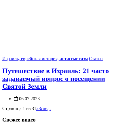
Израиль, еврейская история, антисемитизм
Статьи
Путешествие в Израиль: 21 часто
задаваемый вопрос о посещении
Святой Земли
06.07.2023
Страница 1 из 3
1
2
3
след.
Свежее видео