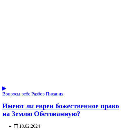
Вопросы ребе
Разбор Писания
Имеют ли евреи божественное право
на Землю Обетованную?
18.02.2024