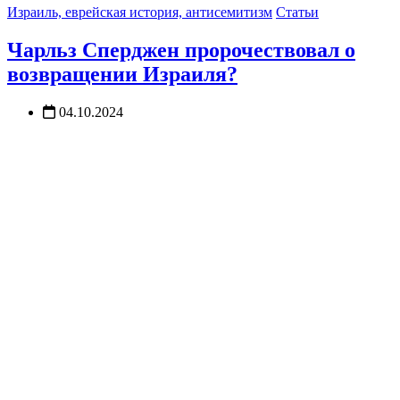
Израиль, еврейская история, антисемитизм
Статьи
Чарльз Сперджен пророчествовал о
возвращении Израиля?
04.10.2024