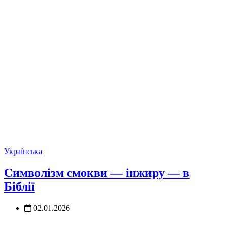
Українська
Символізм смокви — інжиру — в
Біблії
02.01.2026