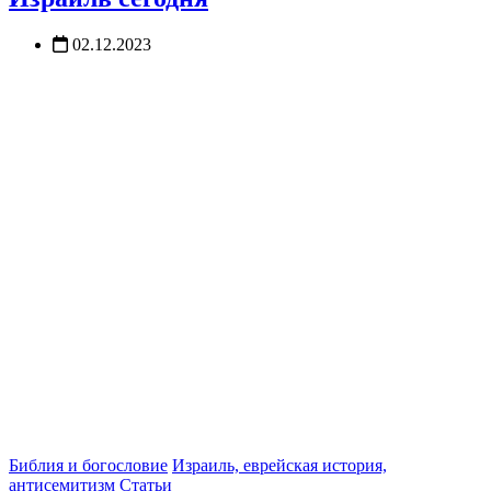
02.12.2023
Библия и богословие
Израиль, еврейская история,
антисемитизм
Статьи