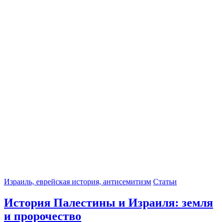
Израиль, еврейская история, антисемитизм
Статьи
История Палестины и Израиля: земля
и пророчество