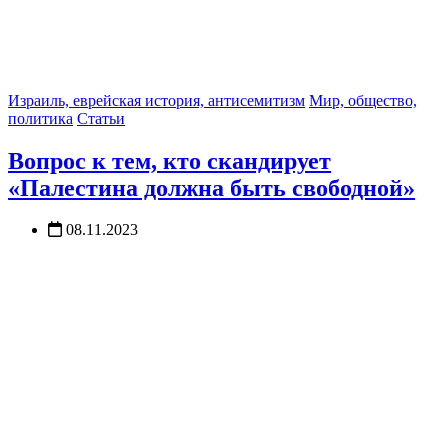
Израиль, еврейская история, антисемитизм
Мир, общество,
политика
Статьи
Вопрос к тем, кто скандирует
«Палестина должна быть свободной»
08.11.2023