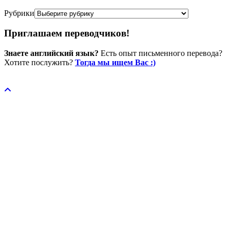
Рубрики
Приглашаем переводчиков!
Знаете английский язык?
Есть опыт письменного перевода?
Хотите послужить?
Тогда мы ищем Вас :)
Пожертвовать / donate