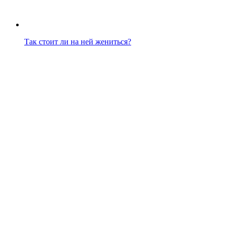
Так стоит ли на ней жениться?