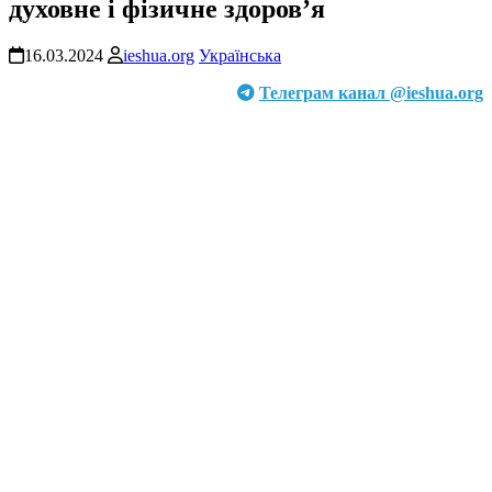
духовне і фізичне здоровʼя
16.03.2024
ieshua.org
Українська
Телеграм канал @ieshua.org