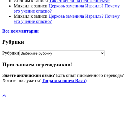
Аноним
к записи
Так стоит ли на ней жениться?
Михаил
к записи
Церковь заменила Израиль? Почему
это учение опасно?
Михаил
к записи
Церковь заменила Израиль? Почему
это учение опасно?
Все комментарии
Рубрики
Рубрики
Приглашаем переводчиков!
Знаете английский язык?
Есть опыт письменного перевода?
Хотите послужить?
Тогда мы ищем Вас :)
Пожертвовать / donate