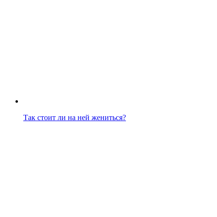
Так стоит ли на ней жениться?