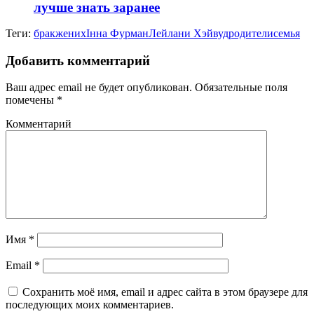
лучше знать заранее
Теги:
брак
жених
Інна Фурман
Лейлани Хэйвуд
родители
семья
Добавить комментарий
Ваш адрес email не будет опубликован.
Обязательные поля
помечены
*
Комментарий
Имя
*
Email
*
Сохранить моё имя, email и адрес сайта в этом браузере для
последующих моих комментариев.