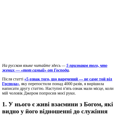
На русском языке читайте здесь —
5 признаков того, что
жених — «тот самый» от Господа
.
П
ісля статті
«5 ознак того, що наречений — не саме той від
Господа»
, яку перепостили понад 4000 разів, я вирішила
написати другу статтю. Наступні п'ять ознак мали місце, коли
мій чоловік Джером попросив моєї руки.
1. У нього є живі взаємини з Богом, які
видно у його відношенні до служіння