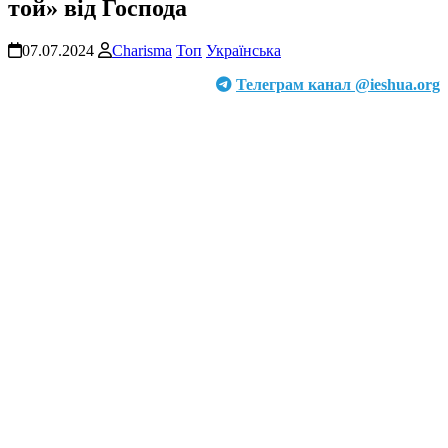
той» від Господа
07.07.2024
Charisma
Топ
Українська
Телеграм канал @ieshua.org