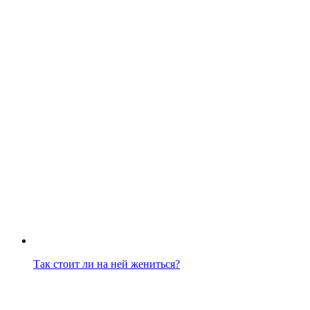
Так стоит ли на ней жениться?