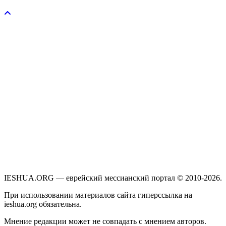
Пожертвовать / donate
IESHUA.ORG — еврейский мессианский портал © 2010-2026.
При использовании материалов сайта гиперссылка на
ieshua.org обязательна.
Мнение редакции может не совпадать с мнением авторов.