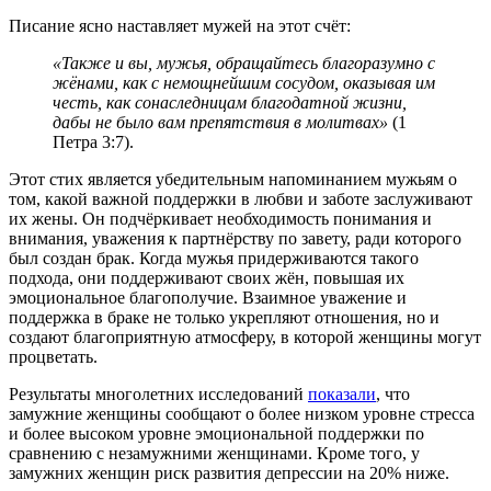
Писание ясно наставляет мужей на этот счёт:
«Также и вы, мужья, обращайтесь благоразумно с
жёнами, как с немощнейшим сосудом, оказывая им
честь, как сонаследницам благодатной жизни,
дабы не было вам препятствия в молитвах»
(1
Петра 3:7).
Этот стих является убедительным напоминанием мужьям о
том, какой важной поддержки в любви и заботе заслуживают
их жены. Он подчёркивает необходимость понимания и
внимания, уважения к партнёрству по завету, ради которого
был создан брак. Когда мужья придерживаются такого
подхода, они поддерживают своих жён, повышая их
эмоциональное благополучие. Взаимное уважение и
поддержка в браке не только укрепляют отношения, но и
создают благоприятную атмосферу, в которой женщины могут
процветать.
Результаты многолетних исследований
показали
, что
замужние женщины сообщают о более низком уровне стресса
и более высоком уровне эмоциональной поддержки по
сравнению с незамужними женщинами. Кроме того, у
замужних женщин риск развития депрессии на 20% ниже.