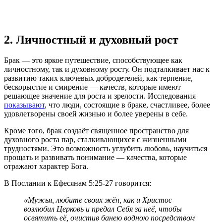
2. Личностный и духовный рост
Брак — это яркое путешествие, способствующее как
личностному, так и духовному росту. Он подталкивает нас к
развитию таких ключевых добродетелей, как терпение,
бескорыстие и смирение — качеств, которые имеют
решающее значение для роста и зрелости. Исследования
показывают
, что люди, состоящие в браке, счастливее, более
удовлетворены своей жизнью и более уверены в себе.
Кроме того, брак создаёт священное пространство для
духовного роста пар, сталкивающихся с жизненными
трудностями. Это возможность углубить любовь, научиться
прощать и развивать понимание — качества, которые
отражают характер Бога.
В Послании к Ефесянам 5:25-27 говорится:
«Мужья, любите своих жён, как и Христос
возлюбил Церковь и предал Себя за неё, чтобы
освятить её, очистив банею водною посредством