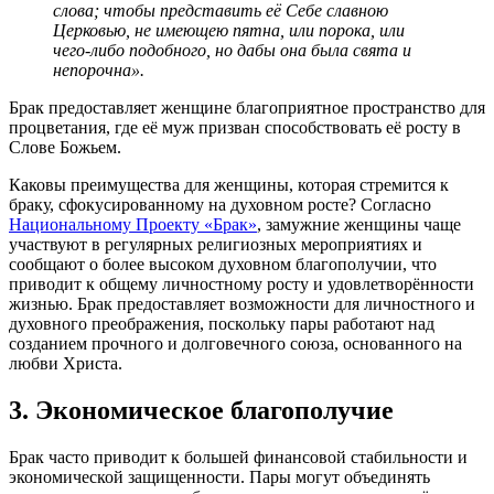
слова; чтобы представить её Себе славною
Церковью, не имеющею пятна, или порока, или
чего-либо подобного, но дабы она была свята и
непорочна».
Брак предоставляет женщине благоприятное пространство для
процветания, где её муж призван способствовать её росту в
Слове Божьем.
Каковы преимущества для женщины, которая стремится к
браку, сфокусированному на духовном росте? Согласно
Национальному Проекту «Брак»
, замужние женщины чаще
участвуют в регулярных религиозных мероприятиях и
сообщают о более высоком духовном благополучии, что
приводит к общему личностному росту и удовлетворённости
жизнью. Брак предоставляет возможности для личностного и
духовного преображения, поскольку пары работают над
созданием прочного и долговечного союза, основанного на
любви Христа.
3. Экономическое благополучие
Брак часто приводит к большей финансовой стабильности и
экономической защищенности. Пары могут объединять