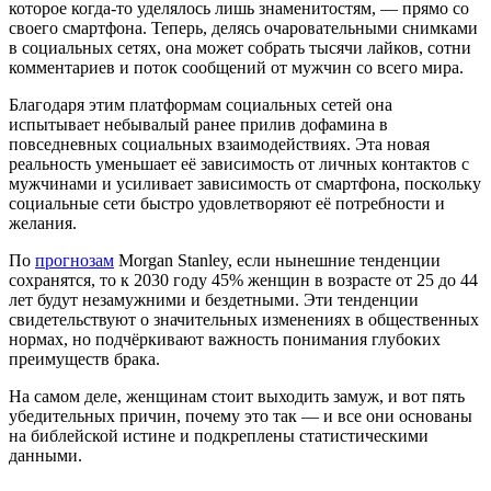
которое когда-то уделялось лишь знаменитостям, — прямо со
своего смартфона. Теперь, делясь очаровательными снимками
в социальных сетях, она может собрать тысячи лайков, сотни
комментариев и поток сообщений от мужчин со всего мира.
Благодаря этим платформам социальных сетей она
испытывает небывалый ранее прилив дофамина в
повседневных социальных взаимодействиях. Эта новая
реальность уменьшает её зависимость от личных контактов с
мужчинами и усиливает зависимость от смартфона, поскольку
социальные сети быстро удовлетворяют её потребности и
желания.
По
прогнозам
Morgan Stanley, если нынешние тенденции
сохранятся, то к 2030 году 45% женщин в возрасте от 25 до 44
лет будут незамужними и бездетными. Эти тенденции
свидетельствуют о значительных изменениях в общественных
нормах, но подчёркивают важность понимания глубоких
преимуществ брака.
На самом деле, женщинам стоит выходить замуж, и вот пять
убедительных причин, почему это так — и все они основаны
на библейской истине и подкреплены статистическими
данными.