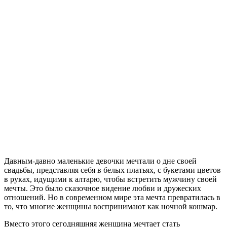
Д
авным-давно маленькие девочки мечтали о дне своей
свадьбы, представляя себя в белых платьях, с букетами цветов
в руках, идущими к алтарю, чтобы встретить мужчину своей
мечты. Это было сказочное видение любви и дружеских
отношений. Но в современном мире эта мечта превратилась в
то, что многие женщины воспринимают как ночной кошмар.
Вместо этого сегодняшняя женщина мечтает стать