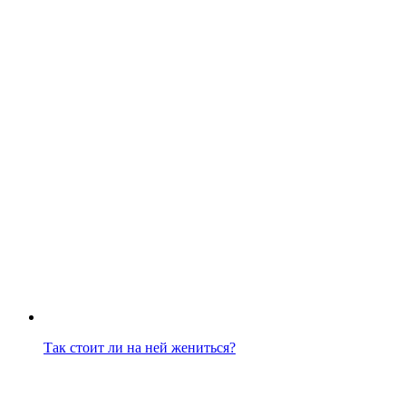
Так стоит ли на ней жениться?