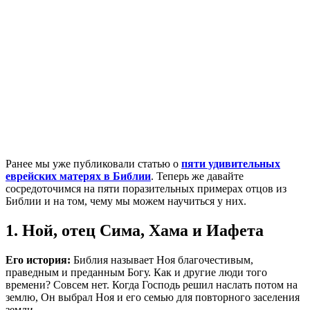
Р
анее мы уже публиковали статью о
пяти удивительных
еврейских матерях в Библии
. Теперь же давайте
сосредоточимся на пяти поразительных примерах отцов из
Библии и на том, чему мы можем научиться у них.
1. Ной, отец Сима, Хама и Иафета
Его история:
Библия называет Ноя благочестивым,
праведным и преданным Богу. Как и другие люди того
времени? Совсем нет. Когда Господь решил наслать потом на
землю, Он выбрал Ноя и его семью для повторного заселения
земли.