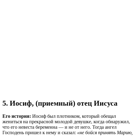
5. Иосиф, (приемный) отец Иисуса
Его история:
Иосиф был плотником, который обещал
жениться на прекрасной молодой девушке, когда обнаружил,
что его невеста беременна — и не от него. Тогда ангел
Господень пришел к нему и сказал:
«не бойся принять Марию,