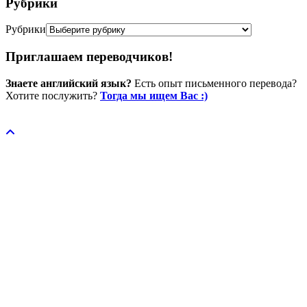
Рубрики
Рубрики
Приглашаем переводчиков!
Знаете английский язык?
Есть опыт письменного перевода?
Хотите послужить?
Тогда мы ищем Вас :)
Пожертвовать / donate