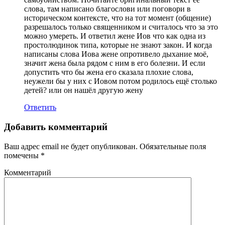
слова, там написано благослови или поговори в
историческом контексте, что на тот момент (общение)
разрешалось только священником и считалось что за это
можно умереть. И ответил жене Иов что как одна из
простолюдинок типа, которые не знают закон. И когда
написаны слова Иова жене опротивело дыхание моё,
значит жена была рядом с ним в его болезни. И если
допустить что бы жена его сказала плохие слова,
неужели бы у них с Иовом потом родилось ещё столько
детей? или он нашёл другую жену
Ответить
Добавить комментарий
Ваш адрес email не будет опубликован.
Обязательные поля
помечены
*
Комментарий