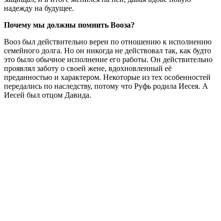
надежду на будущее.
Почему мы должны помнить Вооза?
Вооз был действительно верен по отношению к исполнению
семейного долга. Но он никогда не действовал так, как будто
это было обычное исполнение его работы. Он действительно
проявлял заботу о своей жене, вдохновленный её
преданностью и характером. Некоторые из тех особенностей
передались по наследству, потому что Руфь родила Иесея. А
Иесей был отцом Давида.