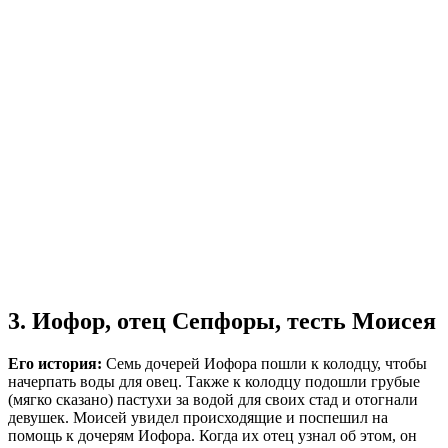
3. Иофор, отец Сепфоры, тесть Моисея
Его история:
Семь дочерей Иофора пошли к колодцу, чтобы
начерпать воды для овец. Также к колодцу подошли грубые
(мягко сказано) пастухи за водой для своих стад и отогнали
девушек. Моисей увидел происходящие и поспешил на
помощь к дочерям Иофора. Когда их отец узнал об этом, он