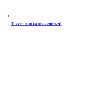
Так стоит ли на ней жениться?