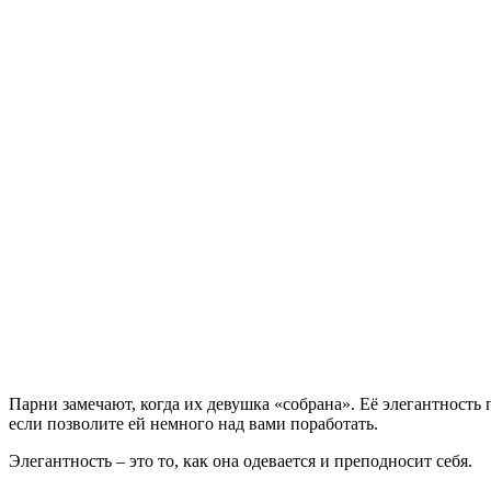
Парни замечают, когда их девушка «собрана». Её элегантность
если позволите ей немного над вами поработать.
Элегантность – это то, как она одевается и преподносит себя.