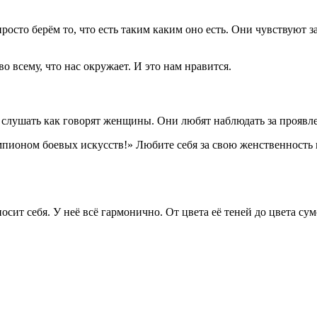
росто берём то, что есть таким каким оно есть. Они чувствуют за
о всему, что нас окружает. И это нам нравится.
шать как говорят женщины. Они любят наблюдать за проявлени
пионом боевых искусств!» Любите себя за свою женственность и
носит себя. У неё всё гармонично. От цвета её теней до цвета су