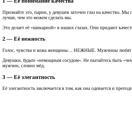
1 — Её понимание качества
Признайте это, парни, у девушек заточен глаз на качество. Мы п
лучше, чем это можем сделать мы.
Это делает её «шикарной» в наших глазах. Они придают качеств
2 — Её нежность
Голос, чувства и кожа женщины… НЕЖНЫЕ. Мужчины любят слу
Девушки, будьте «немощным сосудом». Не пытайтесь быть «чем
мужчин, словно мёд.
3 — Её элегантность
Её элегантность заключается в том, как она одевается и препод