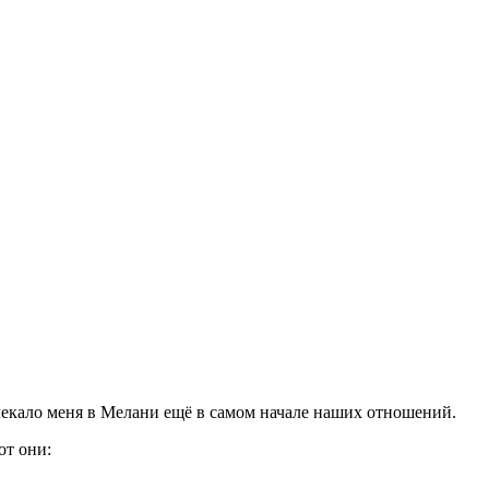
влекало меня в Мелани ещё в самом начале наших отношений.
от они: