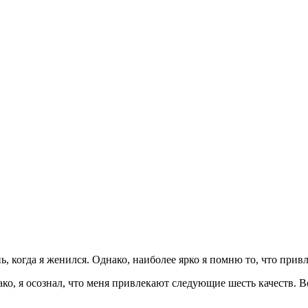
нь, когда я женился. Однако, наиболее ярко я помню то, что при
ако, я осознал, что меня привлекают следующие шесть качеств. В