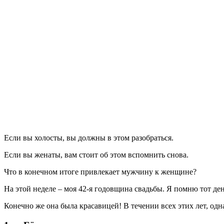
Е
сли вы холосты, вы должны в этом разобраться.
Если вы женаты, вам стоит об этом вспомнить снова.
Что в конечном итоге привлекает мужчину к женщине?
На этой неделе – моя 42-я годовщина свадьбы. Я помню тот де
Конечно же она была красавицей! В течении всех этих лет, одн