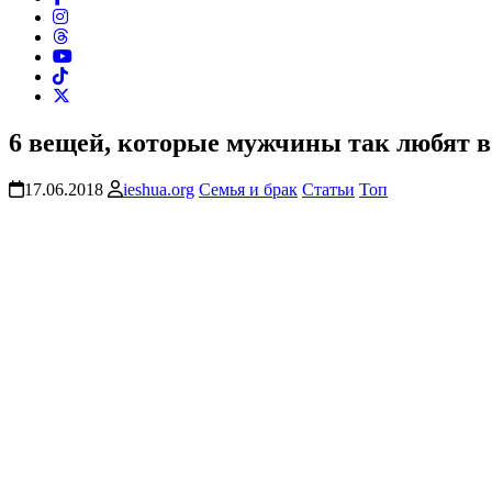
6 вещей, которые мужчины так любят 
17.06.2018
ieshua.org
Семья и брак
Статьи
Топ