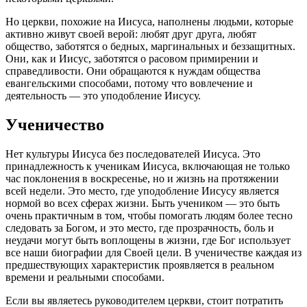
Но церкви, похожие на Иисуса, наполнены людьми, которые
активно живут своей верой: любят друг друга, любят
общество, заботятся о бедных, маргинальных и беззащитных.
Они, как и Иисус, заботятся о расовом примирении и
справедливости. Они обращаются к нуждам общества
евангельскими способами, потому что вовлечение и
деятельность — это уподобление Иисусу.
Ученичество
Нет культуры Иисуса без последователей Иисуса. Это
принадлежность к ученикам Иисуса, включающая не только
час поклонения в воскресенье, но и жизнь на протяжении
всей недели. Это место, где уподобление Иисусу является
нормой во всех сферах жизни. Быть учеником — это быть
очень практичным в том, чтобы помогать людям более тесно
следовать за Богом, и это место, где прозрачность, боль и
неудачи могут быть воплощены в жизни, где Бог использует
все наши биографии для Своей цели. В ученичестве каждая из
предшествующих характеристик проявляется в реальном
времени и реальными способами.
Если вы являетесь руководителем церкви, стоит потратить