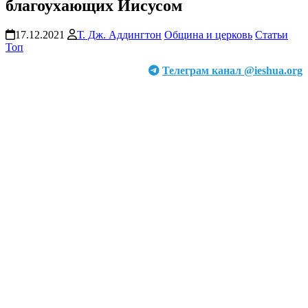
благоухающих Иисусом
17.12.2021
Т. Дж. Аддингтон
Община и церковь
Статьи
Топ
Телеграм канал @ieshua.org