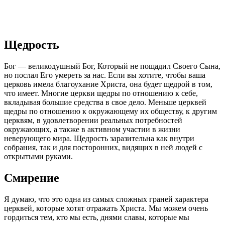
Щедрость
Бог — великодушный Бог, Который не пощадил Своего Сына,
но послал Его умереть за нас. Если вы хотите, чтобы ваша
церковь имела благоухание Христа, она будет щедрой в том,
что имеет. Многие церкви щедры по отношению к себе,
вкладывая большие средства в свое дело. Меньше церквей
щедры по отношению к окружающему их обществу, к другим
церквям, в удовлетворении реальных потребностей
окружающих, а также в активном участии в жизни
неверующего мира. Щедрость заразительна как внутри
собрания, так и для посторонних, видящих в ней людей с
открытыми руками.
Смирение
Я думаю, что это одна из самых сложных граней характера
церквей, которые хотят отражать Христа. Мы можем очень
гордиться тем, кто мы есть, днями славы, которые мы