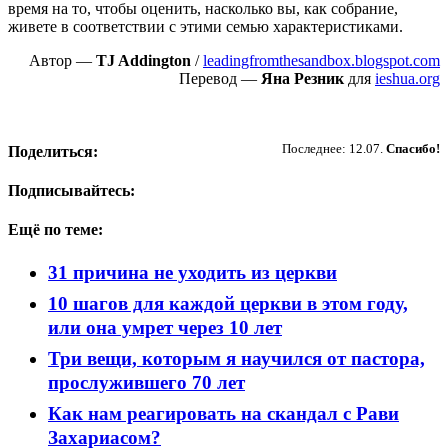
время на то, чтобы оценить, насколько вы, как собрание,
живете в соответствии с этими семью характеристиками.
Автор —
TJ Addington
/
leadingfromthesandbox.blogspot.com
Перевод —
Яна Резник
для
ieshua.org
Пожертвовать
Последнее: 12.07.
Спасибо!
Поделиться:
Подписывайтесь:
Ещё по теме:
31 причина не уходить из церкви
10 шагов для каждой церкви в этом году,
или она умрет через 10 лет
Три вещи, которым я научился от пастора,
прослужившего 70 лет
Как нам реагировать на скандал с Рави
Захариасом?