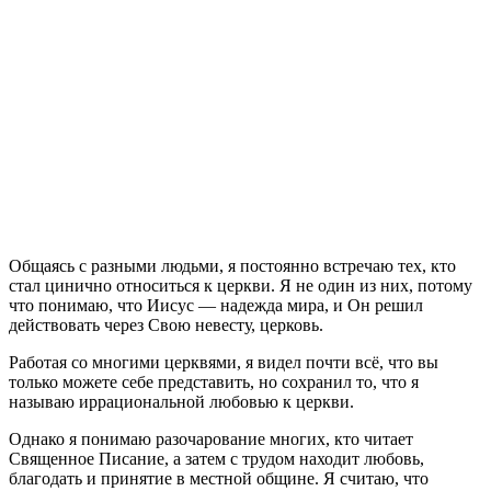
О
бщаясь с разными людьми, я постоянно встречаю тех, кто
стал цинично относиться к церкви. Я не один из них, потому
что понимаю, что Иисус — надежда мира, и Он решил
действовать через Свою невесту, церковь.
Работая со многими церквями, я видел почти всё, что вы
только можете себе представить, но сохранил то, что я
называю иррациональной любовью к церкви.
Однако я понимаю разочарование многих, кто читает
Священное Писание, а затем с трудом находит любовь,
благодать и принятие в местной общине. Я считаю, что