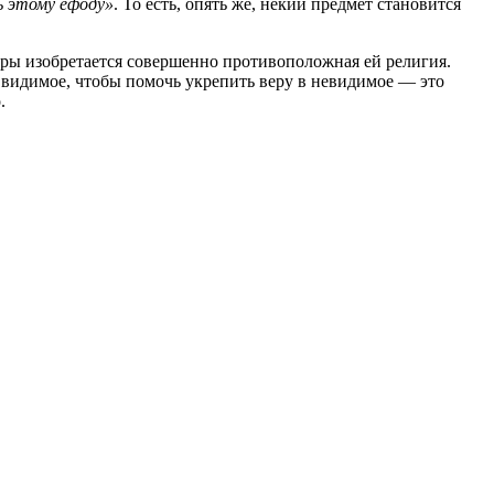
ь этому ефоду»
. То есть, опять же, некий предмет становится
веры изобретается совершенно противоположная ей религия.
то видимое, чтобы помочь укрепить веру в невидимое — это
.