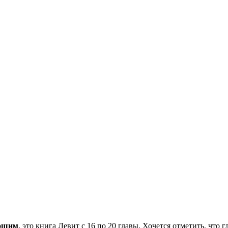
ошим
, это книга Левит с 16 по 20 главы. Хочется отметить, чт