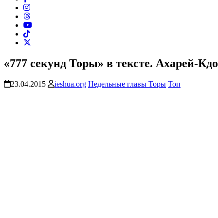
«777 секунд Торы» в тексте. Ахарей-К
23.04.2015
ieshua.org
Недельные главы Торы
Топ