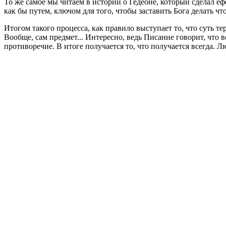
То же самое мы читаем в истории о Гедеоне, который сделал еф
как бы путем, ключом для того, чтобы заставить Бога делать что
Итогом такого процесса, как правило выступает то, что суть 
Вообще, сам предмет... Интересно, ведь Писание говорит, что 
противоречие. В итоге получается то, что получается всегда. 