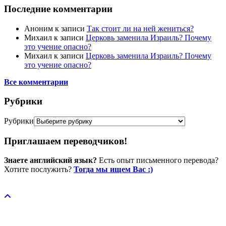
Последние комментарии
Аноним
к записи
Так стоит ли на ней жениться?
Михаил
к записи
Церковь заменила Израиль? Почему
это учение опасно?
Михаил
к записи
Церковь заменила Израиль? Почему
это учение опасно?
Все комментарии
Рубрики
Рубрики
Приглашаем переводчиков!
Знаете английский язык?
Есть опыт письменного перевода?
Хотите послужить?
Тогда мы ищем Вас :)
Пожертвовать / donate