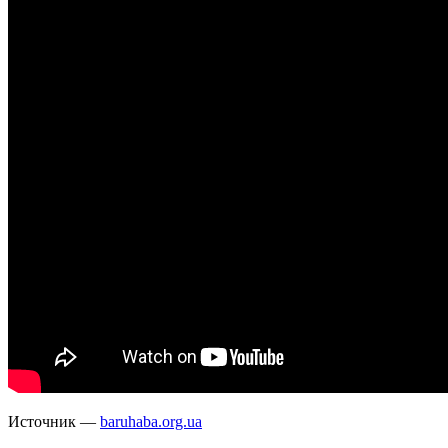
Источник —
baruhaba.org.ua