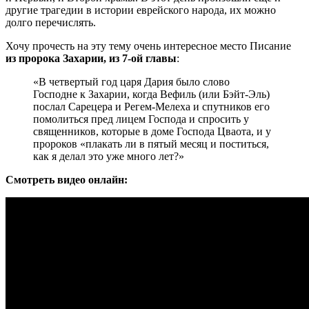
другие трагедии в истории еврейского народа, их можно
долго перечислять.
Хочу прочесть на эту тему очень интересное место Писание
из пророка Захарии, из 7-ой главы
:
«В четвертый год царя Дария было слово
Господне к Захарии, когда Вефиль (или Бэйт-Эль)
послал Сарецера и Регем-Мелеха и спутников его
помолиться пред лицем Господа и спросить у
священников, которые в доме Господа Цваота, и у
пророков «плакать ли в пятый месяц и поститься,
как я делал это уже много лет?»
Смотреть видео онлайн: