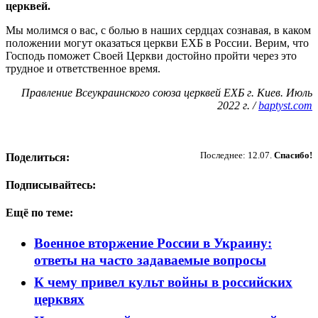
церквей.
Мы молимся о вас, с болью в наших сердцах сознавая, в каком
положении могут оказаться церкви ЕХБ в России. Верим, что
Господь поможет Своей Церкви достойно пройти через это
трудное и ответственное время.
Правление Всеукраинского союза церквей ЕХБ г. Киев. Июль
2022 г. /
baptyst.com
Пожертвовать
Последнее: 12.07.
Спасибо!
Поделиться:
Подписывайтесь:
Ещё по теме:
Военное вторжение России в Украину:
ответы на часто задаваемые вопросы
К чему привел культ войны в российских
церквях