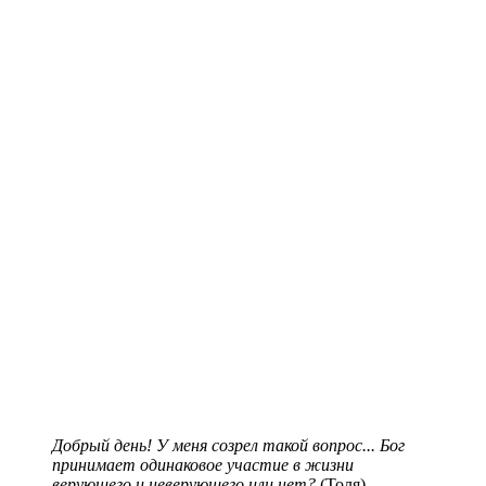
Добрый день! У меня созрел такой вопрос... Бог
принимает одинаковое участие в жизни
верующего и неверующего или нет?
(Толя)