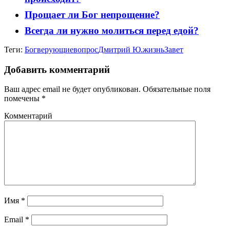
Прощает ли Бог непрощение?
Всегда ли нужно молиться перед едой?
Теги:
Бог
верующие
вопрос
Дмитрий Ю.
жизнь
Завет
Добавить комментарий
Ваш адрес email не будет опубликован.
Обязательные поля
помечены
*
Комментарий
Имя
*
Email
*