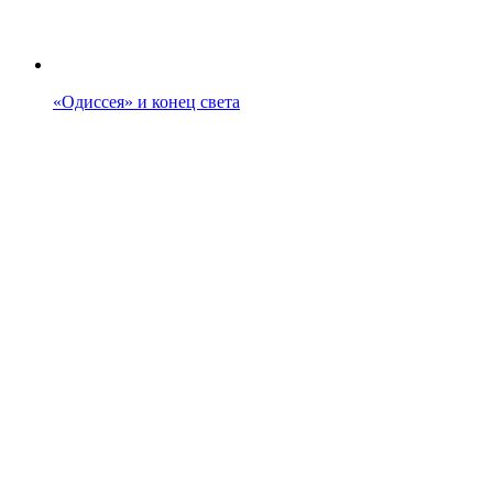
«Одиссея» и конец света