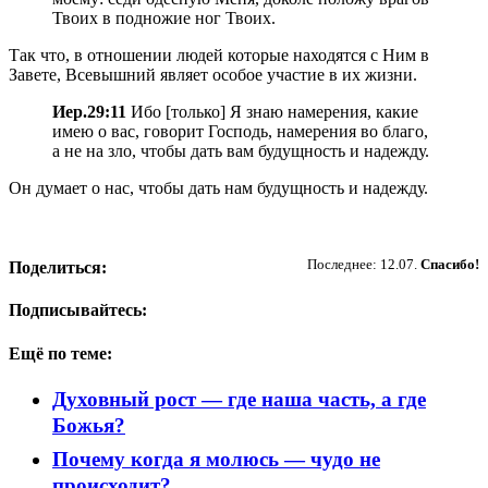
Твоих в подножие ног Твоих.
Так что, в отношении людей которые находятся с Ним в
Завете, Всевышний являет особое участие в их жизни.
Иер.29:11
Ибо [только] Я знаю намерения, какие
имею о вас, говорит Господь, намерения во благо,
а не на зло, чтобы дать вам будущность и надежду.
Он думает о нас, чтобы дать нам будущность и надежду.
Пожертвовать
Последнее: 12.07.
Спасибо!
Поделиться:
Подписывайтесь:
Ещё по теме:
Духовный рост — где наша часть, а где
Божья?
Почему когда я молюсь — чудо не
происходит?