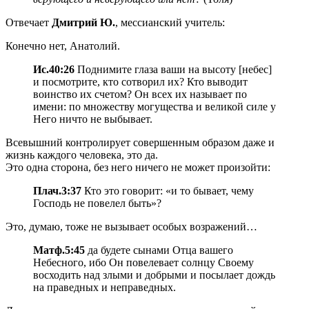
Отвечает
Дмитрий Ю.
, мессианский учитель:
Конечно нет, Анатолий.
Ис.40:26
Поднимите глаза ваши на высоту [небес]
и посмотрите, кто сотворил их? Кто выводит
воинство их счетом? Он всех их называет по
имени: по множеству могущества и великой силе у
Него ничто не выбывает.
Всевышний контролирует совершенным образом даже и
жизнь каждого человека, это да.
Это одна сторона, без него ничего не может произойти:
Плач.3:37
Кто это говорит: «и то бывает, чему
Господь не повелел быть»?
Это, думаю, тоже не вызывает особых возражений…
Матф.5:45
да будете сынами Отца вашего
Небесного, ибо Он повелевает солнцу Своему
восходить над злыми и добрыми и посылает дождь
на праведных и неправедных.