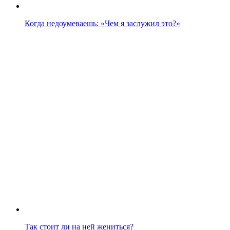
Когда недоумеваешь: «Чем я заслужил это?»
Так стоит ли на ней жениться?